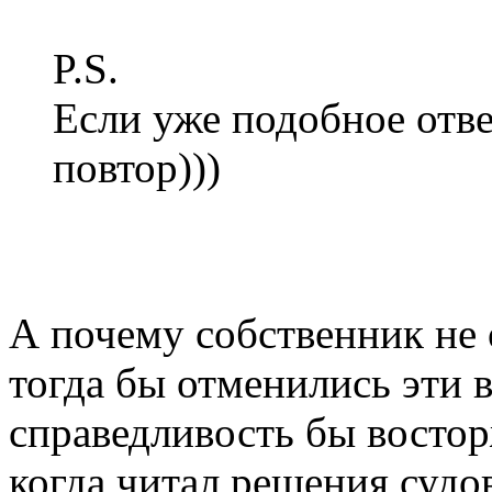
P.S.
Если уже подобное отве
повтор)))
А почему собственник не 
тогда бы отменились эти 
справедливость бы востор
когда читал решения судов