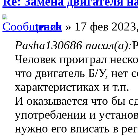
Re: Замена двигателя на
track
» 17 фев 2023,
Pasha130686 писал(а):
Р
Человек проиграл неско
что двигатель Б/У, нет 
характеристиках и т.п.
И оказывается что бы с
употреблении и установ
нужно его вписать в р