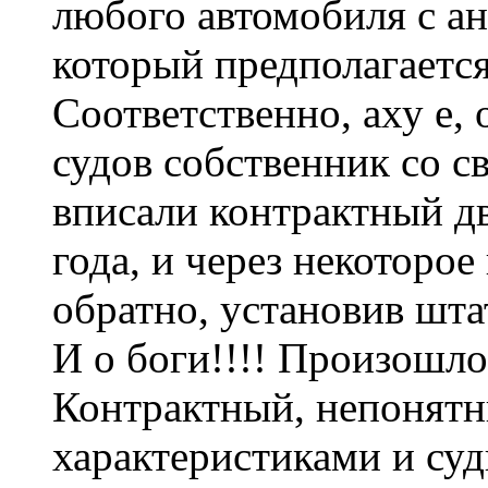
любого автомобиля с а
который предполагается
Соответственно, аху е,
судов собственник со с
вписали контрактный д
года, и через некоторое
обратно, установив шт
И о боги!!!! Произошло
Контрактный, непонятн
характеристиками и суд