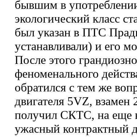
бывшим в употреблении
экологический класс ст
был указан в ПТС Пради
устанавливали) и его м
После этого грандиозно
феноменального действ
обратился с тем же воп
двигателя 5VZ, взамен 2
получил СКТС, на еще 
ужасный контрактный д