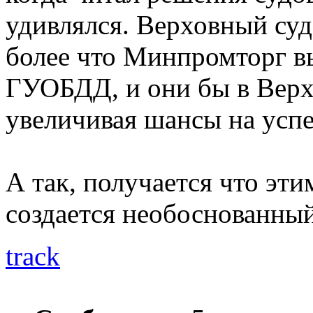
удивлялся. Верховный суд
более что Минпромторг в
ГУОБДД, и они бы в Верхо
увеличивая шансы на успе
А так, получается что эт
создается необоснованный
track