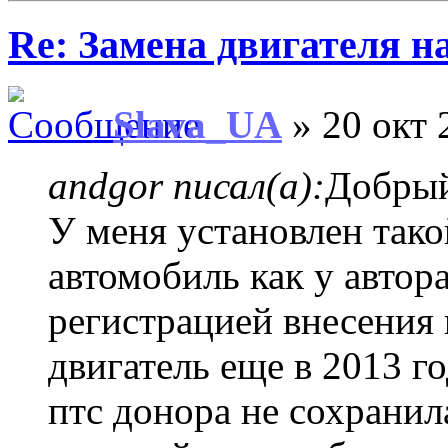
Re: Замена двигателя на
Slava_UA
» 20 окт 
andgor писал(а):
Добрый
У меня установлен тако
автомобиль как у автор
регистрацией внесения 
двигатель еще в 2013 го
птс донора не сохранил