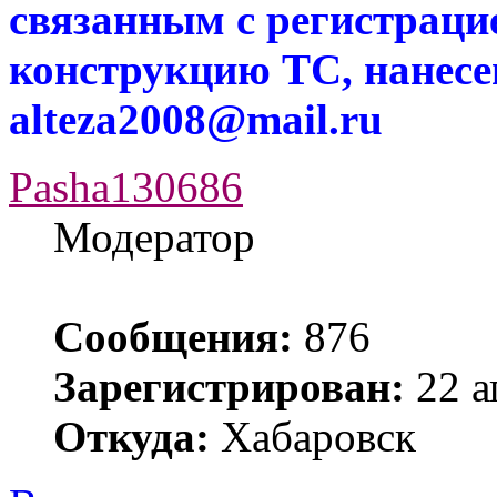
связанным с регистраци
конструкцию ТС, нанес
alteza2008@mail.ru
Pasha130686
Модератор
Сообщения:
876
Зарегистрирован:
22 а
Откуда:
Хабаровск