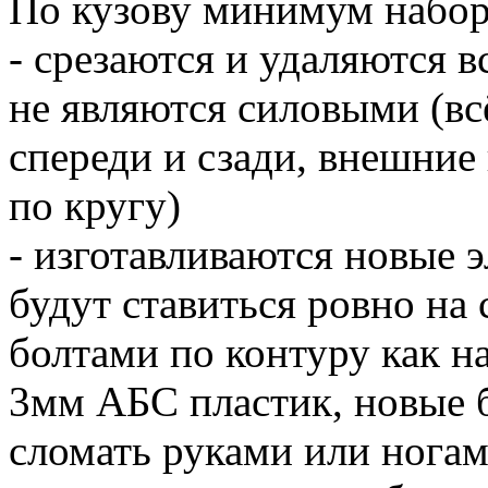
По кузову минимум набор
- срезаются и удаляются 
не являются силовыми (вс
спереди и сзади, внешние 
по кругу)
- изготавливаются новые эл
будут ставиться ровно на 
болтами по контуру как н
3мм АБС пластик, новые б
сломать руками или ногам