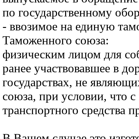
по государственному обор
- ввозимое на единую та
Таможенного союза:
физическим лицом для со
ранее участвовавшее в д
государствах, не являющ
союза, при условии, что с
транспортного средства п
В Вашем случае это изго