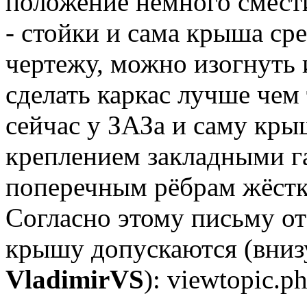
положение немного смест
- стойки и сама крыша ср
чертежу, можно изогнуть 
сделать каркас лучше чем
сейчас у ЗАЗа и саму кры
креплением закладными га
поперечным рёбрам жёстк
Согласно этому письму 
крышу допускаются (вниз
VladimirVS
): viewtopic.