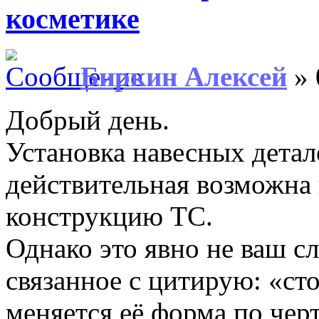
косметике
Биркин Алексей
» 
Добрый день.
Установка навесных детале
действительная возможна 
конструкцию ТС.
Однако это явно не ваш с
связанное с цитирую: «ст
меняется её форма по чер