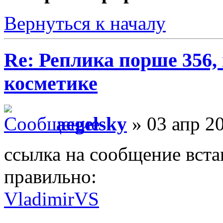
Вернуться к началу
Re: Реплика порше 356,
косметике
aegelsky
» 03 апр 20
ссылка на сообщение встав
правильно:
VladimirVS