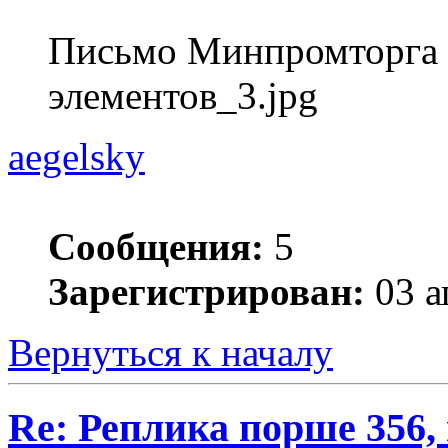
Письмо Минпромторга 
элементов_3.jpg
aegelsky
Сообщения:
5
Зарегистрирован:
03 а
Вернуться к началу
Re: Реплика порше 356,