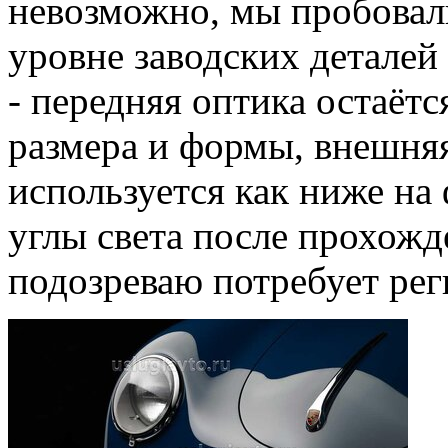
невозможно, мы пробовали
уровне заводских деталей
- передняя оптика остаётс
размера и формы, внешня
используется как ниже на 
углы света после прохожде
подозреваю потребует рег