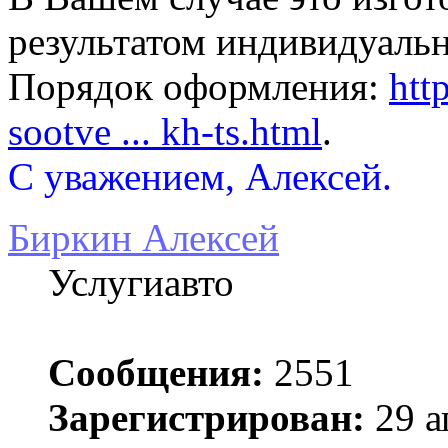
результатом индивидуальн
Порядок оформления:
htt
sootve ... kh-ts.html
.
С уважением, Алексей.
Биркин Алексей
Услугиавто
Сообщения:
2551
Зарегистрирован:
29 а