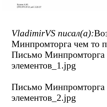
VladimirVS писал(а):
Во
Минпромторга чем то п
Письмо Минпромторга 
элементов_1.jpg
Письмо Минпромторга 
элементов_2.jpg