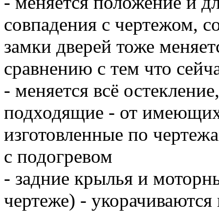
- меняется положение и д
совпадения с чертежом, со
замки дверей тоже меняет
сравнению с тем что сейча
- меняется всё остекление
подходящие - от имеющихс
изготовленные по чертежам
с подогревом
- задние крылья и моторны
чертеже) - укорачиваются