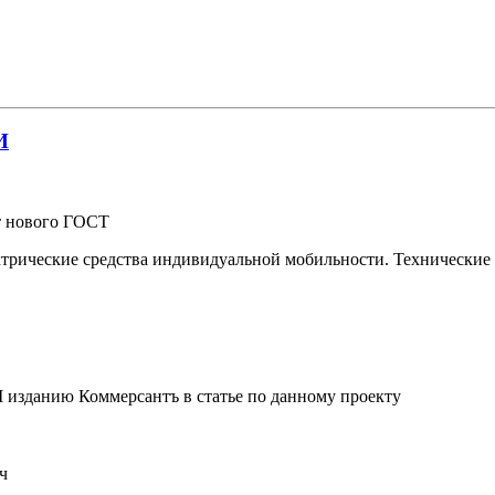
И
кт нового ГОСТ
трические средства индивидуальной мобильности. Технические
изданию Коммерсантъ в статье по данному проекту
ч