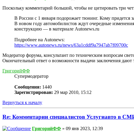
Поскольку комментарий большой, чтобы не цитировать три чет
В России с 1 января подорожает тюнинг. Кому придется з
В новом году автомобилистов ждут очередные изменения
конструкцию — в материале Autonews.ru
Подробнее на Autonews:
https://www.autonews.ru/news/63a1cddf9a7947ab7f09700c
Модератор форума, консультант по техническим вопросам све
Окончательный ответ о возможности выдачи заключения дают 
ГригорийФФ
Супермодератор
Сообщения:
1440
Зарегистрирован:
29 мар 2010, 15:12
Вернуться к началу
Re: Комментарии специалистов Услугиавто в СМ
ГригорийФФ
» 09 янв 2023, 12:39