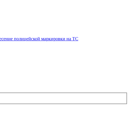
есение полицейской маркировки на ТС