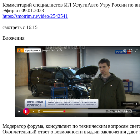
Комментарий специалистов ИЛ УслугиАвто Утру России по вн
Эфир от 09.01.2023
https://smotrim.ru/video/2542541
смотреть с 16:15
Вложения
Модератор форума, консультант по техническим вопросам све
Окончательный ответ о возможности выдачи заключения дают 