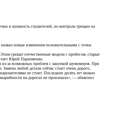
птечки и шумность глушителей, но контроль трещин на
 назвал новые изменения положительными с точки
. Этим грешат отечественные модели с пробегом, старые
читает Юрий Пархоменко.
ти из-за возможных проблем с закупкой шумомеров. При
. Замена любой детали сейчас стоит очень дорого,
 нарушителями не стоит. Последние десять лет можно
 аварийности на дорогах не произошло», — объяснил