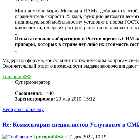
Минпромторг, мэрия Москвы и НАМИ добиваются, чтобы 
ограничитель скорости 25 км/ч, функцию автоматическог
индивидуальной мобильности» установят в новом ГОСТе,
кикшеринга, теперь их распространят на остальных польз
...
Испытательная лаборатория в России оценить СИМ на
приборы, которых в стране нет либо их стоимость сос
...
Модератор форума, консультант по техническим вопросам све
Окончательный ответ о возможности выдачи заключения дают 
ГригорийФФ
Супермодератор
Сообщения:
1440
Зарегистрирован:
29 мар 2010, 15:12
Вернуться к началу
Re: Комментарии специалистов Услугиавто в СМ
ГригорийФФ
» 21 дек 2022, 10:19