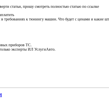
верти статьи, прошу смотреть полностью статью по ссылке
аплатить
 в требованиях к тюнингу машин. Что будет с ценами и какие ш
товых приборов ТС.
только эксперты ИЛ УслугиАвто.
И