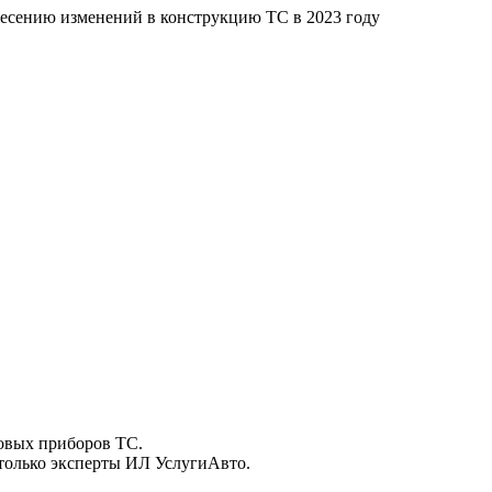
есению изменений в конструкцию ТС в 2023 году
товых приборов ТС.
только эксперты ИЛ УслугиАвто.