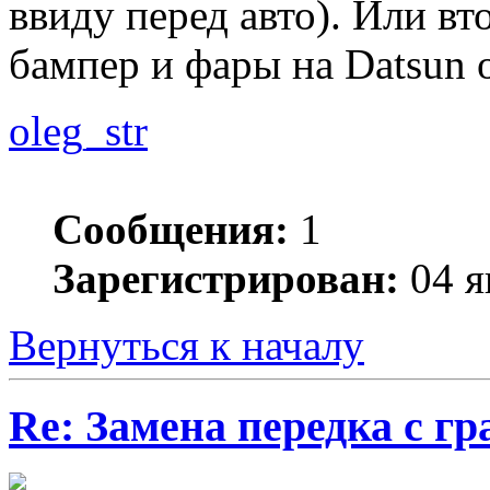
ввиду перед авто). Или вт
бампер и фары на Datsun o
oleg_str
Сообщения:
1
Зарегистрирован:
04 я
Вернуться к началу
Re: Замена передка с г