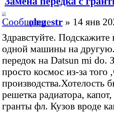
Замена передка с грант
oleg_str
» 14 янв 20
Здравстуйте. Подскажите
одной машины на другую.
передок на Datsun mi do. 
просто космос из-за того ,
производства.Хотелость б
решетка радиатора, капот,
гранты фл. Кузов вроде к