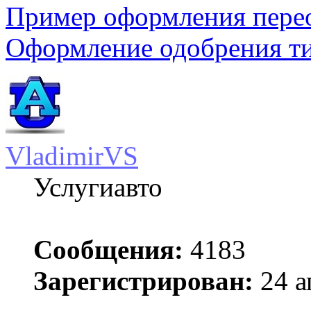
Пример оформления пере
Оформление одобрения т
VladimirVS
Услугиавто
Сообщения:
4183
Зарегистрирован:
24 а