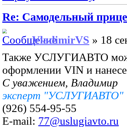
Re: Самодельный прице
VladimirVS
» 18 се
Также УСЛУГИАВТО може
оформлении VIN и нанесе
С уважением, Владимир
эксперт "УСЛУГИАВТО"
(926) 554-95-55
E-mail:
77@uslugiavto.ru