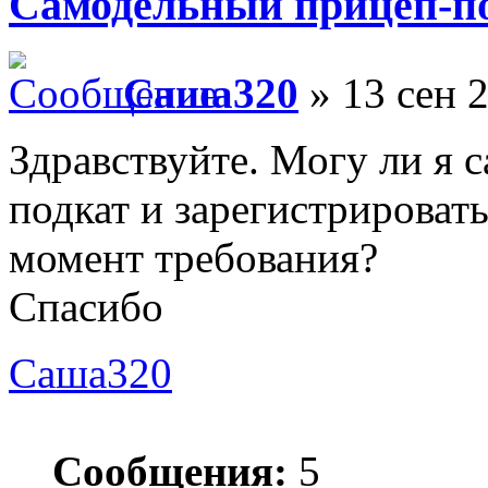
Самодельный прицеп-п
Саша320
» 13 сен 2
Здравствуйте. Могу ли я 
подкат и зарегистрироват
момент требования?
Спасибо
Саша320
Сообщения:
5