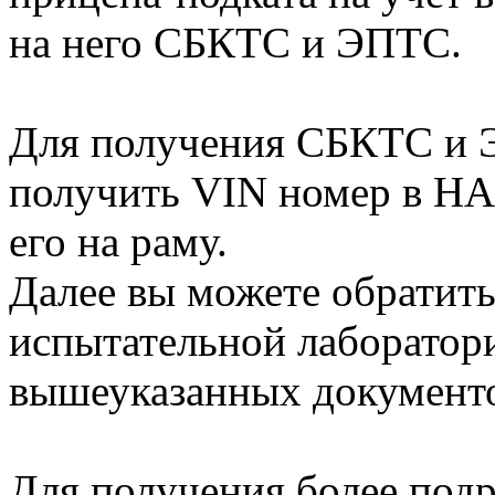
на него СБКТС и ЭПТС.
Для получения СБКТС и Э
получить VIN номер в Н
его на раму.
Далее вы можете обратить
испытательной лаборатор
вышеуказанных документ
Для получения более под