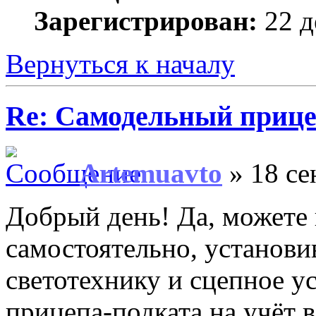
Зарегистрирован:
22 д
Вернуться к началу
Re: Самодельный прице
Artemuavto
» 18 се
Добрый день! Да, можете 
самостоятельно, установ
светотехнику и сцепное у
прицепа-подката на учёт