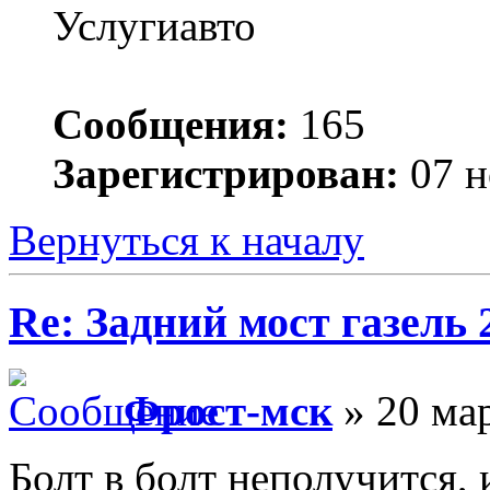
Услугиавто
Сообщения:
165
Зарегистрирован:
07 н
Вернуться к началу
Re: Задний мост газель 
Фрост-мск
» 20 мар
Болт в болт неполучится,