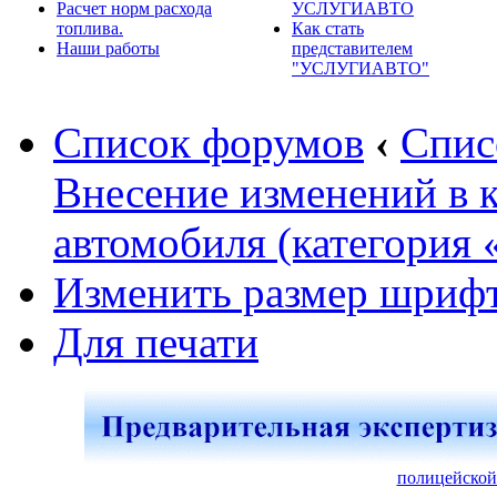
Расчет норм расхода
УСЛУГИАВТО
топлива.
Как стать
Наши работы
представителем
"УСЛУГИАВТО"
Список форумов
‹
Спис
Внесение изменений в 
автомобиля (категория 
Изменить размер шриф
Для печати
полицейской