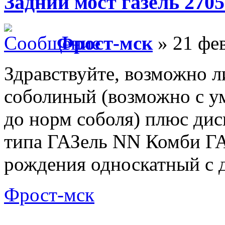
Задний мост газель 2705
Фрост-мск
» 21 фев
Здравствуйте, возможно л
соболиный (возможно с 
до норм соболя) плюс дис
типа ГАЗель NN Комби ГА
рождения односкатный с 
Фрост-мск