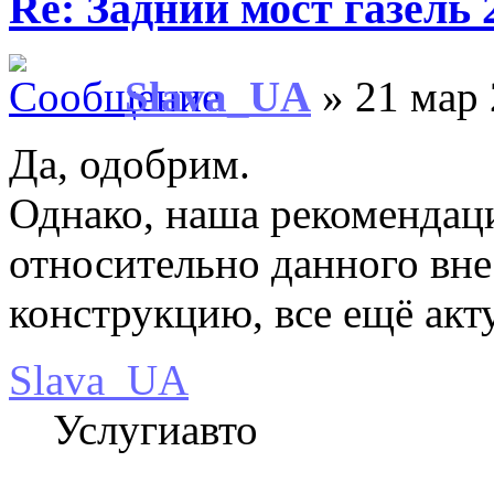
Re: Задний мост газель 
Slava_UA
» 21 мар 
Да, одобрим.
Однако, наша рекомендац
относительно данного вне
конструкцию, все ещё акт
Slava_UA
Услугиавто