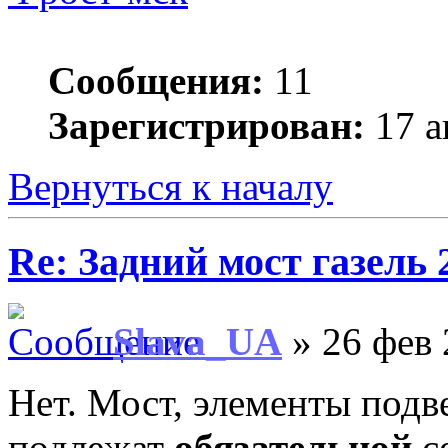
Сообщения:
11
Зарегистрирован:
17 а
Вернуться к началу
Re: Задний мост газель 
Slava_UA
» 26 фев 
Нет. Мост, элементы под
подлежат
обязательной
с