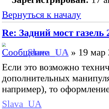
Вернуться к началу
Re: Задний мост газель 
Slava_UA
» 19 мар 
Если это возможно технич
дополнительных манипуля
например), то оформлени
Slava_UA