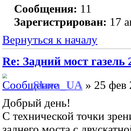
Сообщения:
11
Зарегистрирован:
17 а
Вернуться к началу
Re: Задний мост газель 
Slava_UA
» 25 фев 
Добрый день!
С технической точки зрен
заднего моста с двускатн