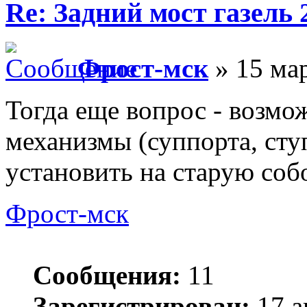
Re: Задний мост газель 
Фрост-мск
» 15 мар
Тогда еще вопрос - возмо
механизмы (суппорта, сту
установить на старую со
Фрост-мск
Сообщения:
11
Зарегистрирован:
17 а