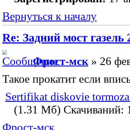
Вернуться к началу
Re: Задний мост газель 
Фрост-мск
» 26 фев
Такое прокатит если впис
Sertifikat diskovie tormoza
(1.31 Мб) Скачиваний: 
Фрост-мск