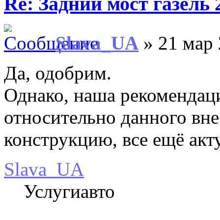
Re: Задний мост газель 
Slava_UA
» 21 мар 
Да, одобрим.
Однако, наша рекомендац
относительно данного вне
конструкцию, все ещё акт
Slava_UA
Услугиавто