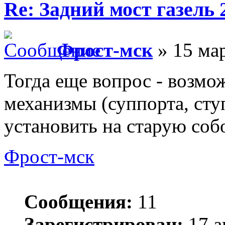
Re: Задний мост газель 
Фрост-мск
» 15 мар
Тогда еще вопрос - возмо
механизмы (суппорта, сту
установить на старую со
Фрост-мск
Сообщения:
11
Зарегистрирован:
17 а