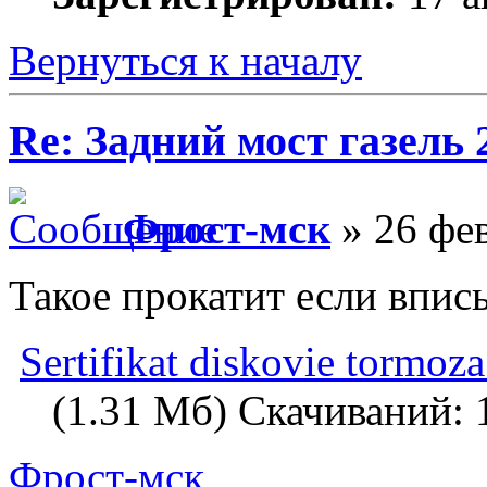
Вернуться к началу
Re: Задний мост газель 
Фрост-мск
» 26 фев
Такое прокатит если впис
Sertifikat diskovie tormoza
(1.31 Мб) Скачиваний: 
Фрост-мск