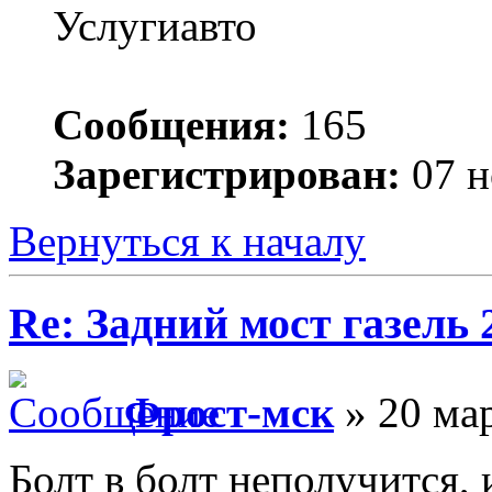
Услугиавто
Сообщения:
165
Зарегистрирован:
07 н
Вернуться к началу
Re: Задний мост газель 
Фрост-мск
» 20 мар
Болт в болт неполучится,