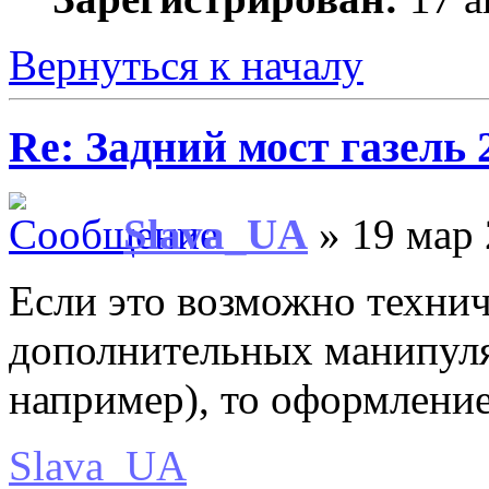
Вернуться к началу
Re: Задний мост газель 
Slava_UA
» 19 мар 
Если это возможно технич
дополнительных манипуля
например), то оформлени
Slava_UA