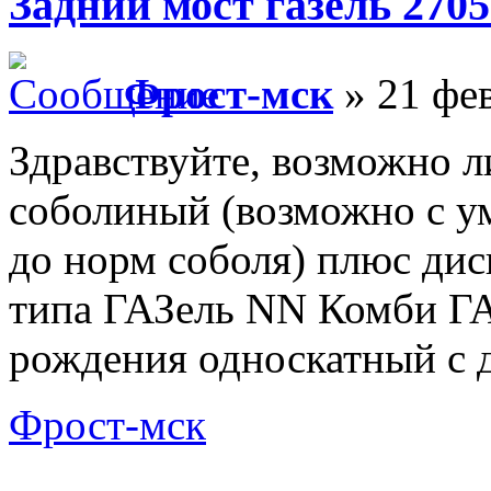
Задний мост газель 2705
Фрост-мск
» 21 фев
Здравствуйте, возможно л
соболиный (возможно с 
до норм соболя) плюс дис
типа ГАЗель NN Комби ГА
рождения односкатный с 
Фрост-мск