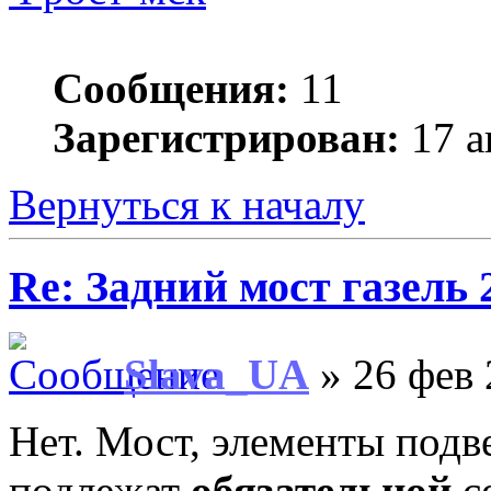
Сообщения:
11
Зарегистрирован:
17 а
Вернуться к началу
Re: Задний мост газель 
Slava_UA
» 26 фев 
Нет. Мост, элементы под
подлежат
обязательной
с