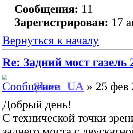
Сообщения:
11
Зарегистрирован:
17 а
Вернуться к началу
Re: Задний мост газель 
Slava_UA
» 25 фев 
Добрый день!
С технической точки зрен
заднего моста с двускатн