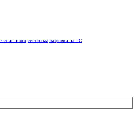
есение полицейской маркировки на ТС