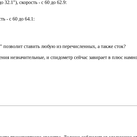
32.1"), скорость - с 60 до 62.9:
ь - с 60 до 64.1:
" позволит ставить любую из перечисленных, а также сток?
нения незначительные, и спидометр сейчас завирает в плюс нам