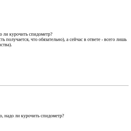
до ли курочить спидометр?
получается, что обязательно), а сейчас в ответе - всего лишь
ства).
о, надо ли курочить спидометр?