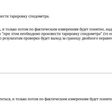
вести тарировку спидометра.
я, и только потом по фактическим измерениям будет понятно, на
"при этом необходимо произвести тарировку спидометра" (то есть 
по результатам проверки будет выход за границу двойного неравен
атиться, и только потом по фактическим измерениям будет понятн