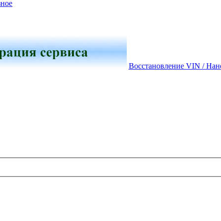
зное
Восстановление VIN / Нан