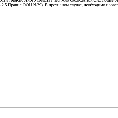
ости транспортного средства. Должно соблюдаться следующее о
(п.5.2.5 Правил ООН №39). В противном случае, необходимо прове