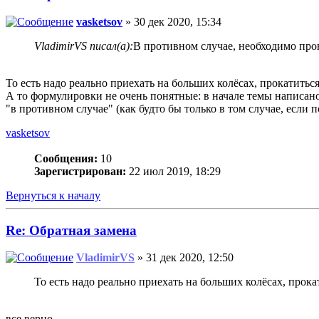
vasketsov
» 30 дек 2020, 15:34
VladimirVS писал(а):
В противном случае, необходимо про
То есть надо реально приехать на больших колёсах, прокатитьс
А то формулировки не очень понятные: в начале темы написано 
"в противном случае" (как будто бы только в том случае, если 
vasketsov
Сообщения:
10
Зарегистрирован:
22 июл 2019, 18:29
Вернуться к началу
Re: Обратная замена
VladimirVS
» 31 дек 2020, 12:50
То есть надо реально приехать на больших колёсах, прок
все верно