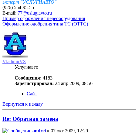
эксперт "УСЛУГИАВТО"
(926) 554-95-55
E-mail:
77@uslugiavto.ru
Пример оформления переоборудования
Оформление одобрения типа ТС (ОТТС)
VladimirVS
Услугиавто
Сообщения:
4183
Зарегистрирован:
24 апр 2009, 08:56
Сайт
Вернуться к началу
Re: Обратная замена
andrei
» 07 окт 2009, 12:29