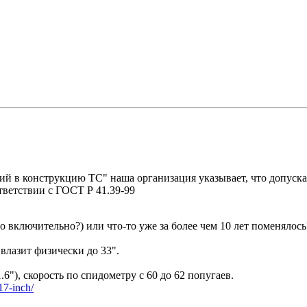
ий в конструкцию ТС" наша организация указывает, что допуск
тветствии с ГОСТ Р 41.39-99
 включительно?) или что-то уже за более чем 10 лет поменялось
 влазит физически до 33".
.6"), скорость по спидометру с 60 до 62 попугаев.
r17-inch/