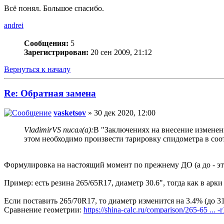
Всё понял. Большое спасибо.
andrei
Сообщения:
5
Зарегистрирован:
20 сен 2009, 21:12
Вернуться к началу
Re: Обратная замена
vasketsov
» 30 дек 2020, 12:00
VladimirVS писал(а):
В "Заключениях на внесение изменен
этом необходимо произвести тарировку спидометра в соо
Формулировка на настоящий момент по прежнему ДО (а до - это
Пример: есть резина 265/65R17, диаметр 30.6", тогда как в арки
Если поставить 265/70R17, то диаметр изменится на 3.4% (до 31
Сравнение геометрии:
https://shina-calc.ru/comparison/265-65 ... -