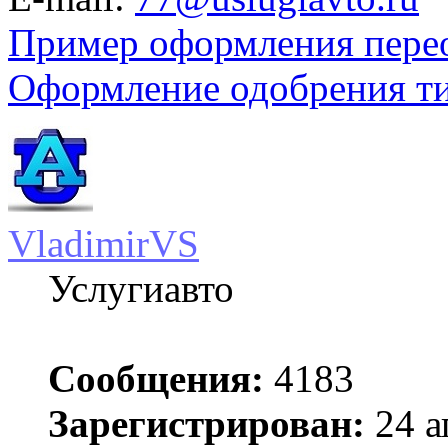
Пример оформления пере
Оформление одобрения т
VladimirVS
Услугиавто
Сообщения:
4183
Зарегистрирован:
24 а