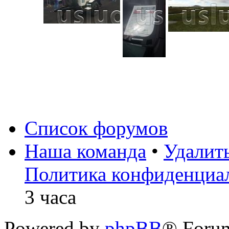
Список форумов
Наша команда
•
Удалит
Политика конфиденциа
3 часа
Powered by
phpBB
® Foru