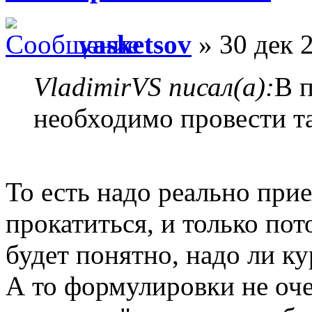
vasketsov
» 30 дек 
VladimirVS писал(а):
В 
необходимо провести т
То есть надо реально прие
прокатиться, и только по
будет понятно, надо ли к
А то формулировки не оче