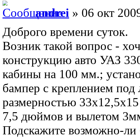
andrei
» 06 окт 2009
Доброго времени суток.
Возник такой вопрос - хо
конструкцию авто УАЗ 330
кабины на 100 мм.; устан
бампер с креплением под 
размерностью 33х12,5х15
7,5 дюймов и вылетом 3м
Подскажите возможно-ли 