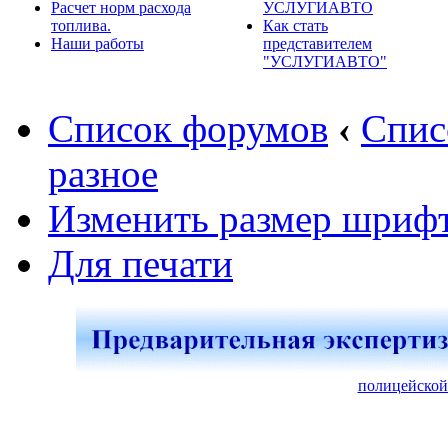
Расчет норм расхода
УСЛУГИАВТО
топлива.
Как стать
Наши работы
представителем
"УСЛУГИАВТО"
Список форумов
‹
Спис
разное
Изменить размер шриф
Для печати
полицейской