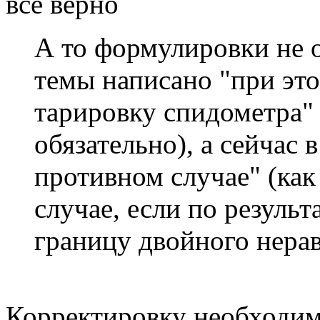
все верно
А то формулировки не о
темы написано "при эт
тарировку спидометра" 
обязательно), а сейчас в
противном случае" (как
случае, если по результ
границу двойного нерав
Корректировку необходим