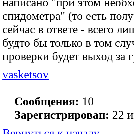
написано "при этом необ
спидометра" (то есть получ
сейчас в ответе - всего л
будто бы только в том слу
проверки будет выход за 
vasketsov
Сообщения:
10
Зарегистрирован:
22 и
Вернуться к началу