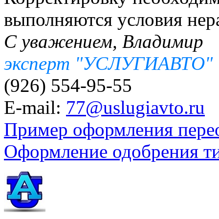
выполняются условия нера
С уважением, Владимир
эксперт "УСЛУГИАВТО"
(926) 554-95-55
E-mail:
77@uslugiavto.ru
Пример оформления пере
Оформление одобрения т