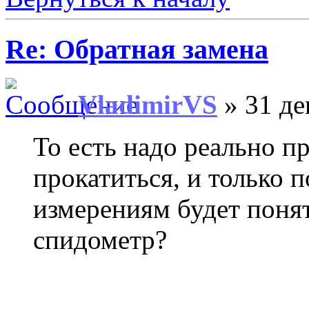
Re: Обратная замена
VladimirVS
» 31 де
То есть надо реально п
прокатиться, и только 
измерениям будет понят
спидометр?