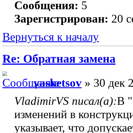
Сообщения:
5
Зарегистрирован:
20 с
Вернуться к началу
Re: Обратная замена
vasketsov
» 30 дек 
VladimirVS писал(а):
В 
изменений в конструкц
указывает, что допуска