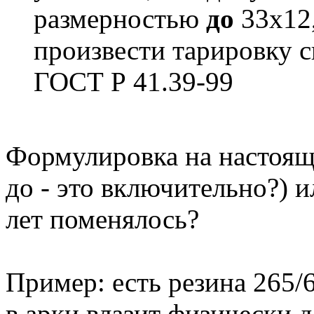
размерностью
до
33х12,
произвести тарировку с
ГОСТ Р 41.39-99
Формулировка на настоящ
до - это включительно?) и
лет поменялось?
Пример: есть резина 265/6
в арки влазит физически д