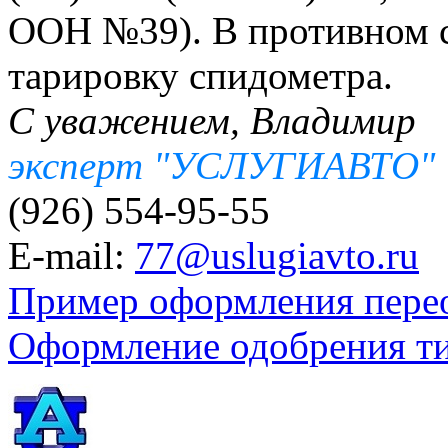
ООН №39). В противном с
тарировку спидометра.
С уважением, Владимир
эксперт "УСЛУГИАВТО"
(926) 554-95-55
E-mail:
77@uslugiavto.ru
Пример оформления пере
Оформление одобрения т