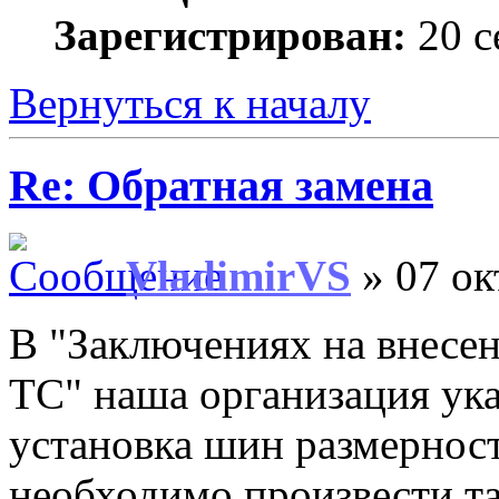
Зарегистрирован:
20 с
Вернуться к началу
Re: Обратная замена
VladimirVS
» 07 ок
В "Заключениях на внесе
ТС" наша организация ука
установка шин размерно
необходимо произвести т