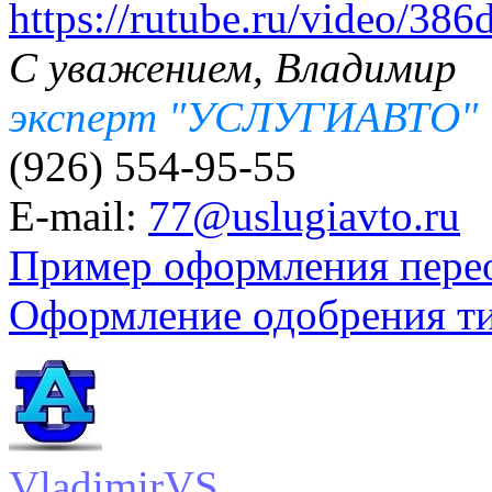
https://rutube.ru/video/3
С уважением, Владимир
эксперт "УСЛУГИАВТО"
(926) 554-95-55
E-mail:
77@uslugiavto.ru
Пример оформления пере
Оформление одобрения т
VladimirVS