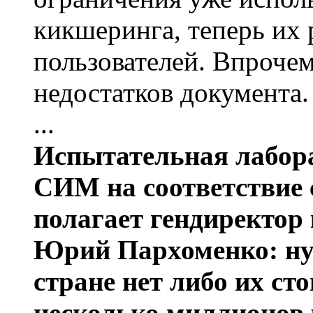
кикшеринга, теперь их 
пользователей. Впрочем
недостатков документа.
...
Испытательная лабора
СИМ на соответствие с
полагает гендиректор
Юрий Пархоменко: ну
стране нет либо их ст
несколько миллионов 