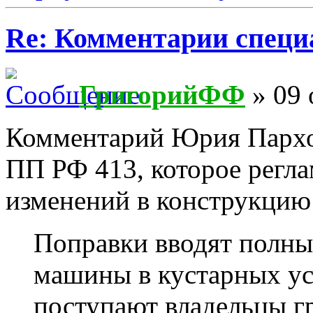
Re: Комментарии специ
ГригорийФФ
» 09 
Комментарий Юрия Пархо
ПП РФ 413, которое регла
изменений в конструкцию
Поправки вводят полны
машины в кустарных ус
поступают владельцы г