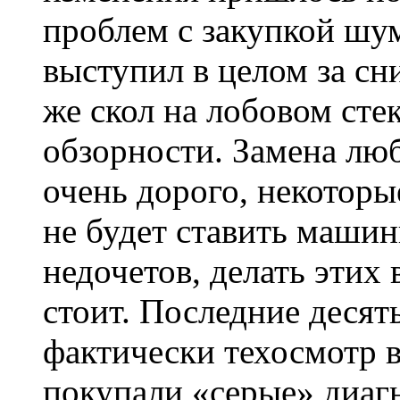
проблем с закупкой шу
выступил в целом за сн
же скол на лобовом ст
обзорности. Замена люб
очень дорого, некоторы
не будет ставить машин
недочетов, делать этих
стоит. Последние десять
фактически техосмотр 
покупали «серые» диаг