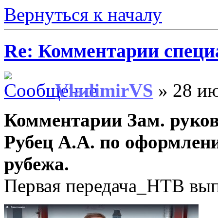
Вернуться к началу
Re: Комментарии специ
VladimirVS
» 28 ию
Комментарии Зам. руко
Рубец А.А. по оформлен
рубежа.
Первая передача_НТВ вып