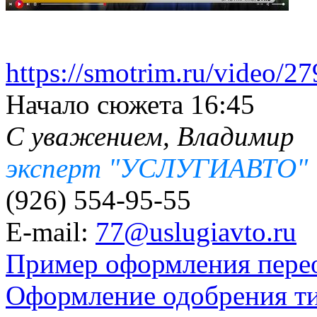
https://smotrim.ru/video/2
Начало сюжета 16:45
С уважением, Владимир
эксперт "УСЛУГИАВТО"
(926) 554-95-55
E-mail:
77@uslugiavto.ru
Пример оформления пере
Оформление одобрения т