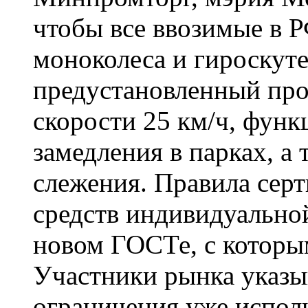
чтобы все ввозимые в 
моноколеса и гироскут
предустановленный про
скорости 25 км/ч, функ
замедления в парках, а
слежения. Правила сер
средств индивидуально
новом ГОСТе, с которы
Участники рынка указы
ограничения уже испол