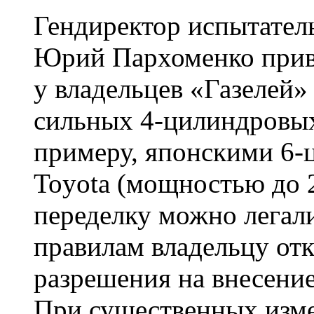
Гендиректор испытател
Юрий Пархоменко прив
у владельцев «Газелей»
сильных 4-цилиндровых
примеру, японскими 6
Toyota (мощностью до 2
переделку можно легал
правилам владельцу от
разрешения на внесени
При существенных изм