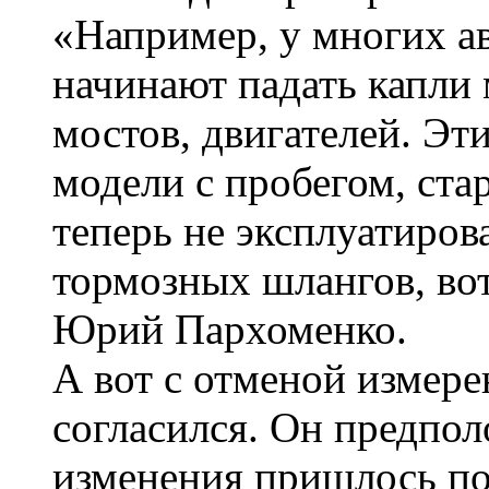
«Например, у многих а
начинают падать капли 
мостов, двигателей. Эт
модели с пробегом, ста
теперь не эксплуатиров
тормозных шлангов, вот
Юрий Пархоменко.
А вот с отменой измере
согласился. Он предпол
изменения пришлось по