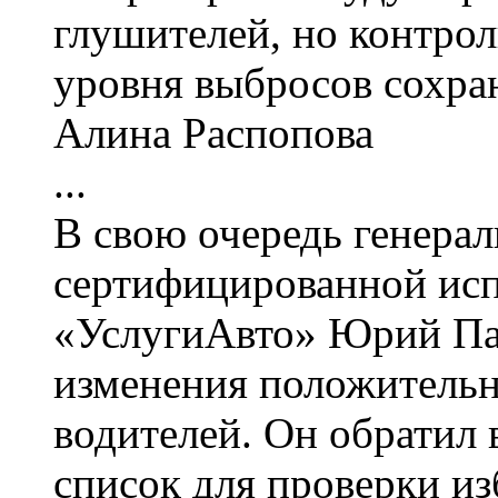
глушителей, но контро
уровня выбросов сохран
Алина Распопова
...
В свою очередь генера
сертифицированной исп
«УслугиАвто» Юрий Па
изменения положительн
водителей. Он обратил 
список для проверки из