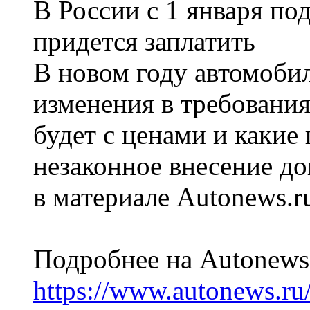
В России с 1 января по
придется заплатить
В новом году автомоби
изменения в требовани
будет с ценами и каки
незаконное внесение д
в материале Autonews.r
Подробнее на Autonews
https://www.autonews.r