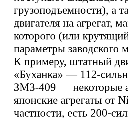
грузоподъемности), а т
двигателя на агрегат, 
которого (или крутящи
параметры заводского м
К примеру, штатный дв
«Буханка» — 112-силь
ЗМЗ-409 — некоторые а
японские агрегаты от Ni
частности, есть 200-си