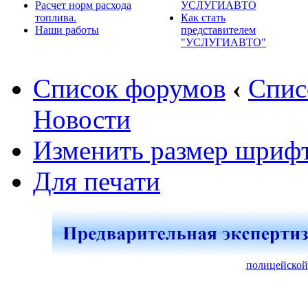
Расчет норм расхода
УСЛУГИАВТО
топлива.
Как стать
Наши работы
представителем
"УСЛУГИАВТО"
Список форумов
‹
Спис
Новости
Изменить размер шриф
Для печати
полицейской