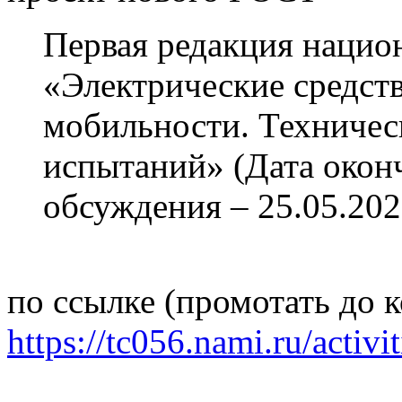
Первая редакция нацио
«Электрические средст
мобильности. Техничес
испытаний» (Дата окон
обсуждения – 25.05.202
по ссылке (промотать до 
https://tc056.nami.ru/activi