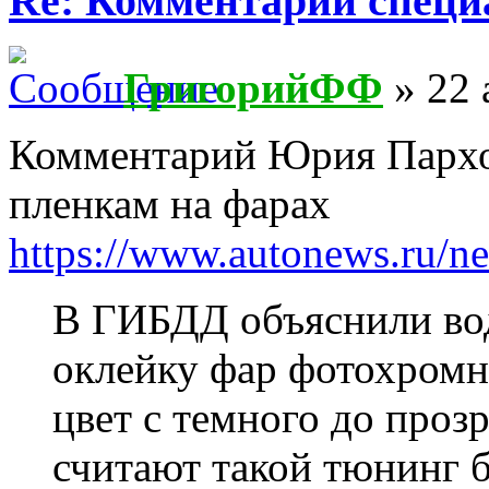
Re: Комментарии специ
ГригорийФФ
» 22 
Комментарий Юрия Парх
пленкам на фарах
https://www.autonews.ru/
В ГИБДД объяснили вод
оклейку фар фотохромн
цвет с темного до проз
считают такой тюнинг б