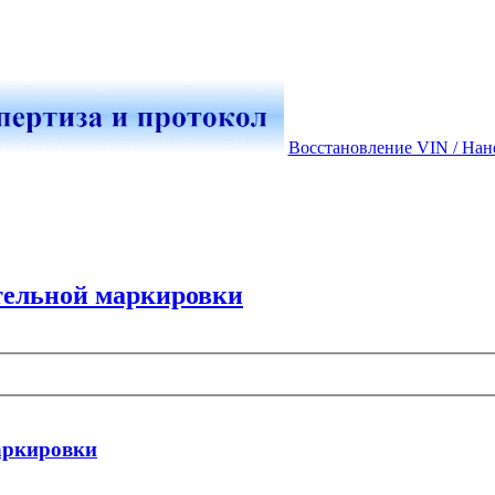
Восстановление VIN / Нан
тельной маркировки
аркировки