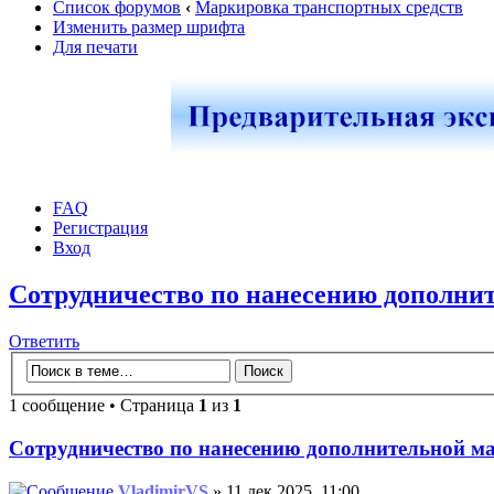
Список форумов
‹
Маркировка транспортных средств
Изменить размер шрифта
Для печати
FAQ
Регистрация
Вход
Сотрудничество по нанесению дополни
Ответить
1 сообщение • Страница
1
из
1
Сотрудничество по нанесению дополнительной м
VladimirVS
» 11 дек 2025, 11:00