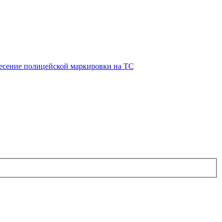
есение полицейской маркировки на ТС