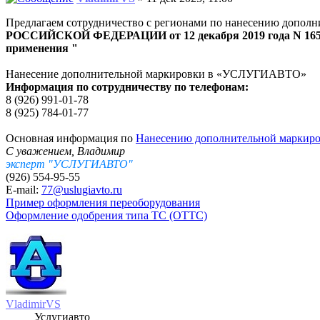
Предлагаем сотрудничество с регионами по нанесению дополн
РОССИЙСКОЙ ФЕДЕРАЦИИ от 12 декабря 2019 года N 1653 "
применения "
Нанесение дополнительной маркировки в «УСЛУГИАВТО»
Информация по сотрудничеству по телефонам:
8 (926) 991-01-78
8 (925) 784-01-77
Основная информация по
Нанесению дополнительной маркиро
С уважением, Владимир
эксперт "УСЛУГИАВТО"
(926) 554-95-55
E-mail:
77@uslugiavto.ru
Пример оформления переоборудования
Оформление одобрения типа ТС (ОТТС)
VladimirVS
Услугиавто