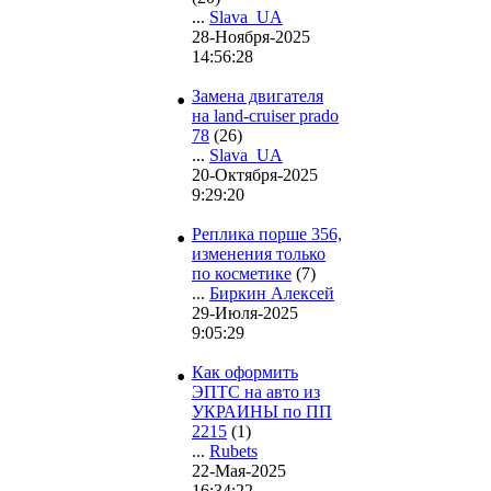
...
Slava_UA
28-Ноября-2025
14:56:28
•
Замена двигателя
на land-cruiser prado
78
(26)
...
Slava_UA
20-Октября-2025
9:29:20
•
Реплика порше 356,
изменения только
по косметике
(7)
...
Биркин Алексей
29-Июля-2025
9:05:29
•
Как оформить
ЭПТС на авто из
УКРАИНЫ по ПП
2215
(1)
...
Rubets
22-Мая-2025
16:34:22