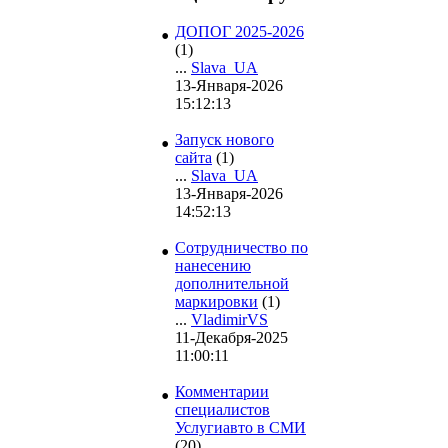
•
ДОПОГ 2025-2026
(1)
...
Slava_UA
13-Января-2026
15:12:13
•
Запуск нового
сайта
(1)
...
Slava_UA
13-Января-2026
14:52:13
•
Сотрудничество по
нанесению
дополнительной
маркировки
(1)
...
VladimirVS
11-Декабря-2025
11:00:11
•
Комментарии
специалистов
Услугиавто в СМИ
(20)