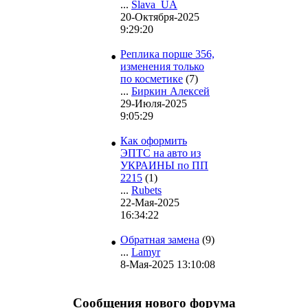
...
Slava_UA
20-Октября-2025
9:29:20
•
Реплика порше 356,
изменения только
по косметике
(7)
...
Биркин Алексей
29-Июля-2025
9:05:29
•
Как оформить
ЭПТС на авто из
УКРАИНЫ по ПП
2215
(1)
...
Rubets
22-Мая-2025
16:34:22
•
Обратная замена
(9)
...
Lamyr
8-Мая-2025 13:10:08
Сообщения нового форума