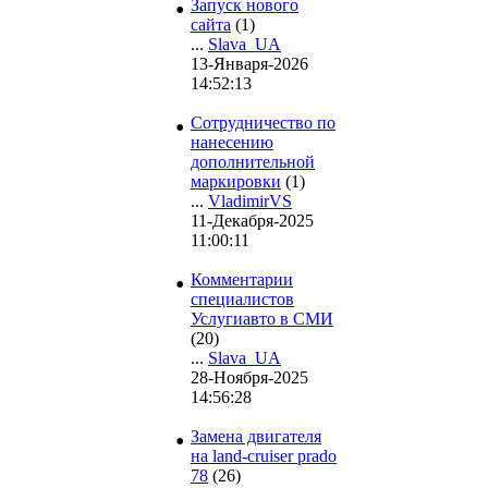
•
Запуск нового
сайта
(1)
...
Slava_UA
13-Января-2026
14:52:13
•
Сотрудничество по
нанесению
дополнительной
маркировки
(1)
...
VladimirVS
11-Декабря-2025
11:00:11
•
Комментарии
специалистов
Услугиавто в СМИ
(20)
...
Slava_UA
28-Ноября-2025
14:56:28
•
Замена двигателя
на land-cruiser prado
78
(26)