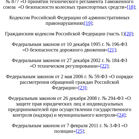
№ 877 «О принятии технического регламента Таможенного
союза «О безопасности колесных транспортных средств»
[18]
;
Кодексом Российской Федерации об административных
правонарушениях
[19]
;
Гражданским кодексом Российской Федерации (часть 1)
[20]
;
Федеральным законом от 10 декабря 1995 г. № 196-ФЗ
«О безопасности дорожного движения»
[21]
;
Федеральным законом от 27 декабря 2002 г. № 184-ФЗ
«О техническом регулировании»
[22]
;
Федеральным законом от 2 мая 2006 г. № 59-ФЗ «О порядке
рассмотрения обращений граждан Российской
Федерации»
[23]
;
Федеральным законом от 26 декабря 2008 г. № 294-ФЗ «О
защите прав юридических лиц и индивидуальных
предпринимателей при осуществлении государственного
контроля (надзора) и муниципального контроля»
[24]
;
Федеральным законом от 7 февраля 2011 г. № 3-ФЗ «О
полиции»
[25]
;