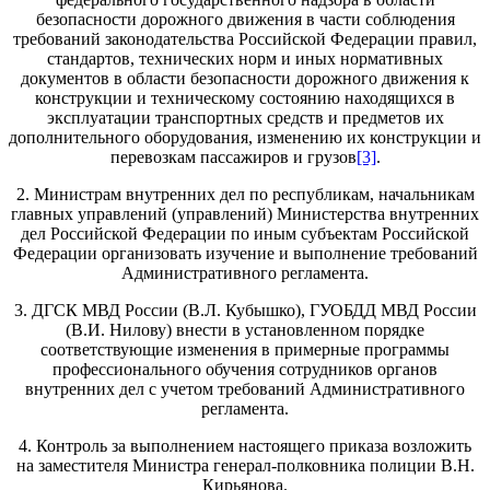
безопасности дорожного движения в части соблюдения
требований законодательства Российской Федерации правил,
стандартов, технических норм и иных нормативных
документов в области безопасности дорожного движения к
конструкции и техническому состоянию находящихся в
эксплуатации транспортных средств и предметов их
дополнительного оборудования, изменению их конструкции и
перевозкам пассажиров и грузов
[3]
.
2. Министрам внутренних дел по республикам, начальникам
главных управлений (управлений) Министерства внутренних
дел Российской Федерации по иным субъектам Российской
Федерации организовать изучение и выполнение требований
Административного регламента.
3. ДГСК МВД России (В.Л. Кубышко), ГУОБДД МВД России
(В.И. Нилову) внести в установленном порядке
соответствующие изменения в примерные программы
профессионального обучения сотрудников органов
внутренних дел с учетом требований Административного
регламента.
4. Контроль за выполнением настоящего приказа возложить
на заместителя Министра генерал-полковника полиции В.Н.
Кирьянова.