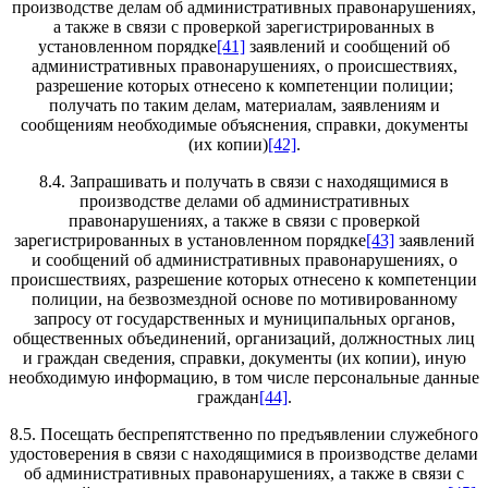
производстве делам об административных правонарушениях,
а также в связи с проверкой зарегистрированных в
установленном порядке
[41]
заявлений и сообщений об
административных правонарушениях, о происшествиях,
разрешение которых отнесено к компетенции полиции;
получать по таким делам, материалам, заявлениям и
сообщениям необходимые объяснения, справки, документы
(их копии)
[42]
.
8.4. Запрашивать и получать в связи с находящимися в
производстве делами об административных
правонарушениях, а также в связи с проверкой
зарегистрированных в установленном порядке
[43]
заявлений
и сообщений об административных правонарушениях, о
происшествиях, разрешение которых отнесено к компетенции
полиции, на безвозмездной основе по мотивированному
запросу от государственных и муниципальных органов,
общественных объединений, организаций, должностных лиц
и граждан сведения, справки, документы (их копии), иную
необходимую информацию, в том числе персональные данные
граждан
[44]
.
8.5. Посещать беспрепятственно по предъявлении служебного
удостоверения в связи с находящимися в производстве делами
об административных правонарушениях, а также в связи с