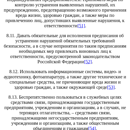
контролю устранения выявленных нарушений, их
предупреждению, предотвращению возможного причинения
вреда жизни, здоровью граждан, а также меры по
привлечению лиц, допустивших выявленные нарушения, к
ответственности
[51]
.
8.11. Давать обязательные для исполнения предписания об
устранении нарушений обязательных требований
безопасности, а в случае непринятия по таким предписаниям
необходимых мер привлекать виновных лиц к
ответственности, предусмотренной законодательством
Российской Федерации
[52]
.
8.12. Использовать информационные системы, видео- и
аудиотехнику, фотоаппаратуру, а также другие технические и
специальные средства, не причиняющие вреда жизни и
здоровью граждан, а также окружающей среде
[53]
.
8.13. Беспрепятственно пользоваться в служебных целях
средствами связи, принадлежащими государственным
предприятиям, учреждениям и организациям, а в случаях, не
терпящих отлагательства, – средствами связи,
принадлежащими негосударственным предприятиям,
учреждениям и организациям, а также общественным
объединениям и гражданам
[54]
.