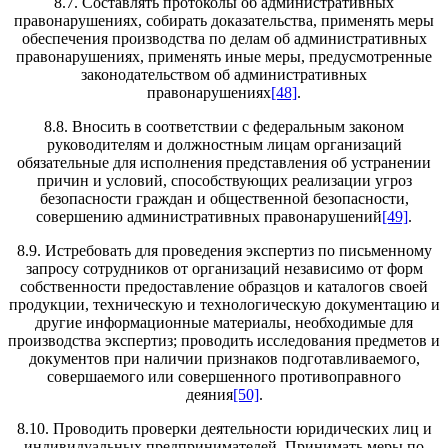
8.7. Составлять протоколы об административных
правонарушениях, собирать доказательства, применять меры
обеспечения производства по делам об административных
правонарушениях, применять иные меры, предусмотренные
законодательством об административных
правонарушениях
[48]
.
8.8. Вносить в соответствии с федеральным законом
руководителям и должностным лицам организаций
обязательные для исполнения представления об устранении
причин и условий, способствующих реализации угроз
безопасности граждан и общественной безопасности,
совершению административных правонарушений
[49]
.
8.9. Истребовать для проведения экспертиз по письменному
запросу сотрудников от организаций независимо от форм
собственности предоставление образцов и каталогов своей
продукции, техническую и технологическую документацию и
другие информационные материалы, необходимые для
производства экспертиз; проводить исследования предметов и
документов при наличии признаков подготавливаемого,
совершаемого или совершенного противоправного
деяния
[50]
.
8.10. Проводить проверки деятельности юридических лиц и
индивидуальных предпринимателей. Принимать меры по