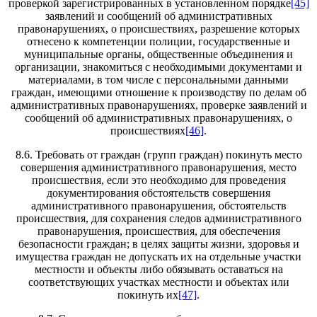
проверкой зарегистрированных в установленном порядке
[45]
заявлений и сообщений об административных
правонарушениях, о происшествиях, разрешение которых
отнесено к компетенции полиции, государственные и
муниципальные органы, общественные объединения и
организации, знакомиться с необходимыми документами и
материалами, в том числе с персональными данными
граждан, имеющими отношение к производству по делам об
административных правонарушениях, проверке заявлений и
сообщений об административных правонарушениях, о
происшествиях
[46]
.
8.6. Требовать от граждан (групп граждан) покинуть место
совершения административного правонарушения, место
происшествия, если это необходимо для проведения
документирования обстоятельств совершения
административного правонарушения, обстоятельств
происшествия, для сохранения следов административного
правонарушения, происшествия, для обеспечения
безопасности граждан; в целях защиты жизни, здоровья и
имущества граждан не допускать их на отдельные участки
местности и объекты либо обязывать оставаться на
соответствующих участках местности и объектах или
покинуть их
[47]
.