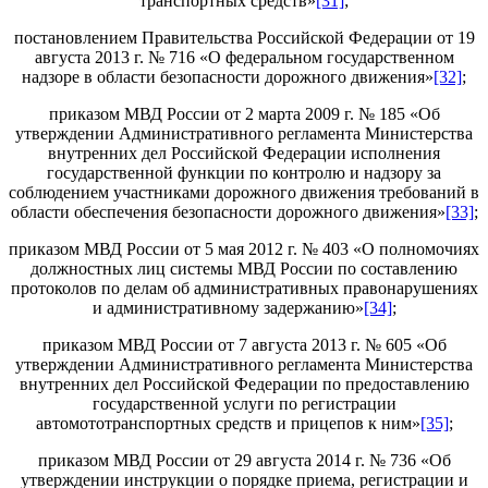
транспортных средств»
[31]
;
постановлением Правительства Российской Федерации от 19
августа 2013 г. № 716 «О федеральном государственном
надзоре в области безопасности дорожного движения»
[32]
;
приказом МВД России от 2 марта 2009 г. № 185 «Об
утверждении Административного регламента Министерства
внутренних дел Российской Федерации исполнения
государственной функции по контролю и надзору за
соблюдением участниками дорожного движения требований в
области обеспечения безопасности дорожного движения»
[33]
;
приказом МВД России от 5 мая 2012 г. № 403 «О полномочиях
должностных лиц системы МВД России по составлению
протоколов по делам об административных правонарушениях
и административному задержанию»
[34]
;
приказом МВД России от 7 августа 2013 г. № 605 «Об
утверждении Административного регламента Министерства
внутренних дел Российской Федерации по предоставлению
государственной услуги по регистрации
автомототранспортных средств и прицепов к ним»
[35]
;
приказом МВД России от 29 августа 2014 г. № 736 «Об
утверждении инструкции о порядке приема, регистрации и