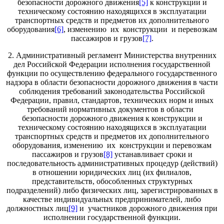
безопасности дорожного движения
[5]
к конструкции и
техническому состоянию находящихся в эксплуатации
транспортных средств и предметов их дополнительного
оборудования
[6]
, изменению их конструкции и перевозкам
пассажиров и грузов
[7]
.
2. Административный регламент Министерства внутренних
дел Российской Федерации исполнения государственной
функции по осуществлению федерального государственного
надзора в области безопасности дорожного движения в части
соблюдения требований законодательства Российской
Федерации, правил, стандартов, технических норм и иных
требований нормативных документов в области
безопасности дорожного движения к конструкции и
техническому состоянию находящихся в эксплуатации
транспортных средств и предметов их дополнительного
оборудования, изменению их конструкции и перевозкам
пассажиров и грузов
[8]
устанавливает сроки и
последовательность административных процедур (действий)
в отношении юридических лиц (их филиалов,
представительств, обособленных структурных
подразделений) либо физических лиц, зарегистрированных в
качестве индивидуальных предпринимателей, либо
должностных лиц
[9]
и участников дорожного движения при
исполнении государственной функции.