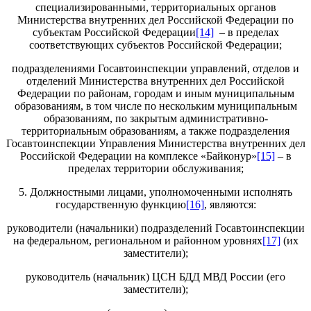
специализированными, территориальных органов
Министерства внутренних дел Российской Федерации по
субъектам Российской Федерации
[14]
– в пределах
соответствующих субъектов Российской Федерации;
подразделениями Госавтоинспекции управлений, отделов и
отделений Министерства внутренних дел Российской
Федерации по районам, городам и иным муниципальным
образованиям, в том числе по нескольким муниципальным
образованиям, по закрытым административно-
территориальным образованиям, а также подразделения
Госавтоинспекции Управления Министерства внутренних дел
Российской Федерации на комплексе «Байконур»
[15]
– в
пределах территории обслуживания;
5. Должностными лицами, уполномоченными исполнять
государственную функцию
[16]
, являются:
руководители (начальники) подразделений Госавтоинспекции
на федеральном, региональном и районном уровнях
[17]
(их
заместители);
руководитель (начальник) ЦСН БДД МВД России (его
заместители);