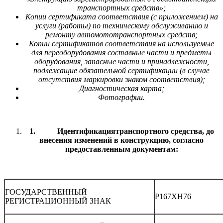
транспортных средств»;
Копии се
ртификата соответствия (с приложением) на
услуги (работы) по техническому обслуживанию и
ремонту автомототранспортных средств;
Копии сертификатов соответствия на используемые
для переоборудования составные части и предметы
оборудования, запасные части и принадлежности,
подлежащие обязательной сертификации (в случае
отсутствия маркировки знаком соответствия);
Диагностическая карта;
Фотографии.
1.
Идентификация
транспортного средства, до
внесения изменений в конструкцию, согласно
предоставленным документам:
ГОСУДАРСТВЕННЫЙ
Р167ХН76
РЕГИСТРАЦИОННЫЙ ЗНАК