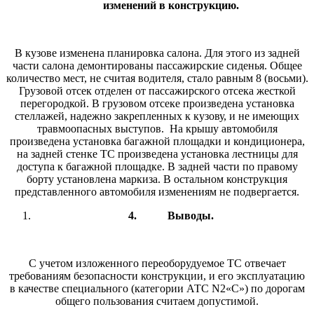
изменений в конструкцию.
В кузове изменена планировка салона. Для этого из задней
части салона демонтированы пассажирские сиденья. Общее
количество мест, не считая водителя, стало равным 8 (восьми).
Грузовой отсек отделен от пассажирского отсека жесткой
перегородкой. В грузовом отсеке произведена установка
стеллажей, надежно закрепленных к кузову, и не имеющих
травмоопасных выступов. На крышу автомобиля
произведена установка багажной площадки и кондиционера,
на задней стенке ТС произведена установка лестницы для
доступа к багажной площадке. В задней части по правому
борту установлена маркиза. В остальном конструкция
представленного автомобиля изменениям не подвергается.
4.
Выводы.
С учетом изложенного переоборудуемое ТС отвечает
требованиям безопасности конструкции, и его эксплуатацию
в качестве специального (категории АТС N2«С») по дорогам
общего пользования считаем допустимой.