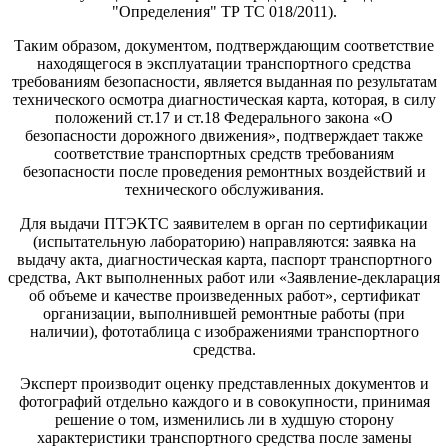
"Определения" ТР ТС 018/2011).
Таким образом, документом, подтверждающим соответствие
находящегося в эксплуатации транспортного средства
требованиям безопасности, является выданная по результатам
технического осмотра диагностическая карта, которая, в силу
положений ст.17 и ст.18 Федерального закона «О
безопасности дорожного движения», подтверждает также
соответствие транспортных средств требованиям
безопасности после проведения ремонтных воздействий и
технического обслуживания.
Для выдачи ПТЭКТС заявителем в орган по сертификации
(испытательную лабораторию) направляются: заявка на
выдачу акта, диагностическая карта, паспорт транспортного
средства, Акт выполненных работ или «Заявление-декларация
об объеме и качестве произведенных работ», сертификат
организации, выполнившей ремонтные работы (при
наличии), фототаблица с изображениями транспортного
средства.
Эксперт производит оценку представленных документов и
фотографий отдельно каждого и в совокупности, принимая
решение о том, изменились ли в худшую сторону
характеристики транспортного средства после замены