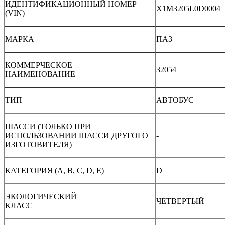
ИДЕНТИФИКАЦИОННЫЙ НОМЕР
X1M3205L0D0004
(VIN)
МАРКА
ПАЗ
КОММЕРЧЕСКОЕ
32054
НАИМЕНОВАНИЕ
ТИП
АВТОБУС
ШАССИ (ТОЛЬКО ПРИ
ИСПОЛЬЗОВАНИИ ШАССИ ДРУГОГО
-
ИЗГОТОВИТЕЛЯ)
КАТЕГОРИЯ (A, B, C, D, E)
D
ЭКОЛОГИЧЕСКИЙ
ЧЕТВЕРТЫЙ
КЛАСС