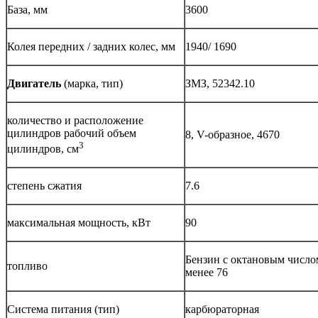
База, мм
3600
Колея передних / задних колес, мм
1940/ 1690
Двигатель
(марка, тип)
ЗМЗ, 52342.10
количество и расположение
цилиндров рабочий объем
8, V-образное, 4670
3
цилиндров, см
степень сжатия
7.6
максимальная мощность, кВт
90
Бензин с октановым число
топливо
менее 76
Система питания (тип)
карбюраторная