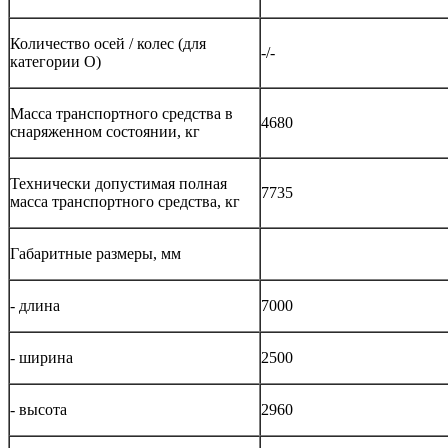
Количество осей / колес (для
-/-
категории О)
Масса транспортного средства в
4680
снаряженном состоянии, кг
Технически допустимая полная
7735
масса транспортного средства, кг
Габаритные размеры, мм
- длина
7000
- ширина
2500
- высота
2960