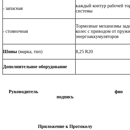
каждый контур рабочей то
- запасная
системы
Тормозные механизмы зад
- стояночная
колес с приводом от пруж
энергоаккумуляторов
Шины
(марка, тип)
8,25 R20
Дополнительное оборудование
Руководитель
фио
подпись
Приложение к Протоколу