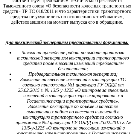
соответствует требованиям Технического регламента
Таможенного союза «О безопасности колесных транспортных
средств» ТР ТС 018/2011 и что характеристики транспортного
средства не ухудшились по отношению к требованиям,
действовавшими на момент выпуска его в обращение.
Для технической экспертизы предоставлены документы:
Заявка на проведение работ по выдаче протокола
технической экспертизы конструкции транспортного
средства после внесения изменений требованиям
безопасности;
Предварительная техническая экспертиза;
Заявление на внесение изменений в конструкцию ТС
согласно приложения №1 циркуляра ГУ ОБДД от
25.02.2015 г. № 13/5-у-1225 «О контроле за внесением
изменений в конструкцию зарегистрированных в
Госавтоинспекции транспортных средств».
Заявление-декларация об объёме и качестве
выполненных работ по внесению изменений в
конструкцию транспортного средства
согласно
приложения №2 циркуляра ГУ ОБДД от 25.02.2015 г. №
13/5-у-1225 «О контроле за внесением изменений в
конструкцию зарегистрированных в Госавтоинспекции