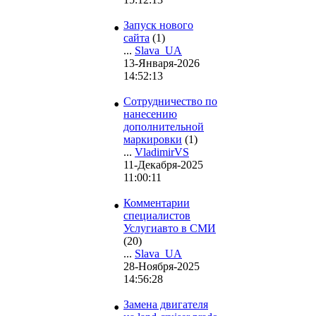
•
Запуск нового
сайта
(1)
...
Slava_UA
13-Января-2026
14:52:13
•
Сотрудничество по
нанесению
дополнительной
маркировки
(1)
...
VladimirVS
11-Декабря-2025
11:00:11
•
Комментарии
специалистов
Услугиавто в СМИ
(20)
...
Slava_UA
28-Ноября-2025
14:56:28
•
Замена двигателя