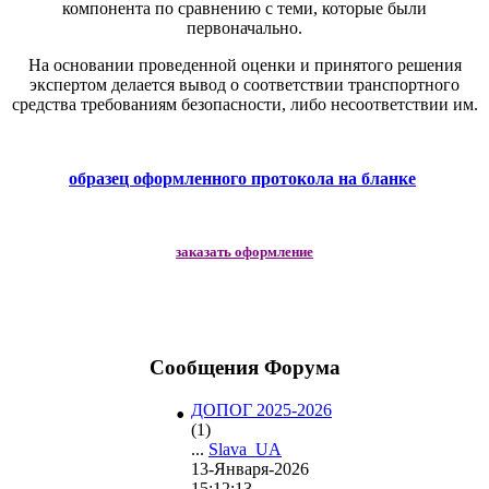
компонента по сравнению с теми, которые были
первоначально.
На основании проведенной оценки и принятого решения
экспертом делается вывод о соответствии транспортного
средства требованиям безопасности, либо несоответствии им.
образец оформленного протокола на бланке
заказать оформление
Сообщения Форума
•
ДОПОГ 2025-2026
(1)
...
Slava_UA
13-Января-2026
15:12:13