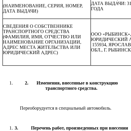
ДАТА ВЫДАЧИ: 31.
(НАИМЕНОВАНИЕ, СЕРИЯ, НОМЕР,
ГОДА
ДАТА ВЫДАЧИ)
СВЕДЕНИЯ О СОБСТВЕННИКЕ
ТРАНСПОРТНОГО СРЕДСТВА
ООО «РЫБИНСК»
(ФАМИЛИЯ, ИМЯ, ОТЧЕСТВО ИЛИ
ЮРИДИЧЕСКИЙ А
НАИМЕНОВАНИЕ ОРГАНИЗАЦИИ,
155934, ЯРОСЛА
АДРЕС МЕСТА ЖИТЕЛЬСТВА ИЛИ
ОБЛ., Г. РЫБИНСК,
ЮРИДИЧЕСКИЙ АДРЕС)
2.
И
зменения, внесенные в конструкцию
транспортного средства.
Переоборудуется в специальный автомобиль.
3.
П
е
речень работ, произведенных при внесении