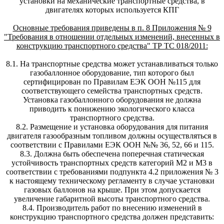
установки на механические транспортные средства, в
двигателях которых используется КПГ
Основные требования приведены в п. 8 Приложения № 9
"Требования в отношении отдельных изменений, внесенных в
конструкцию транспортного средства" ТР ТС 018/2011:
8.1. На транспортные средства может устанавливаться только
газобаллонное оборудование, тип которого был
сертифицирован по Правилам ЕЭК ООН №115 для
соответствующего семейства транспортных средств.
Установка газобаллонного оборудования не должна
приводить к понижению экологического класса
транспортного средства.
8.2. Размещение и установка оборудования для питания
двигателя газообразным топливом должны осуществляться в
соответствии с Правилами ЕЭК ООН №№ 36, 52, 66 и 115.
8.3. Должна быть обеспечена поперечная статическая
устойчивость транспортных средств категорий М2 и М3 в
соответствии с требованиями подпункта 4.2 приложения № 3
к настоящему техническому регламенту в случае установки
газовых баллонов на крыше. При этом допускается
увеличение габаритной высоты транспортного средства.
8.4. Производитель работ по внесению изменений в
конструкцию транспортного средства должен представить: