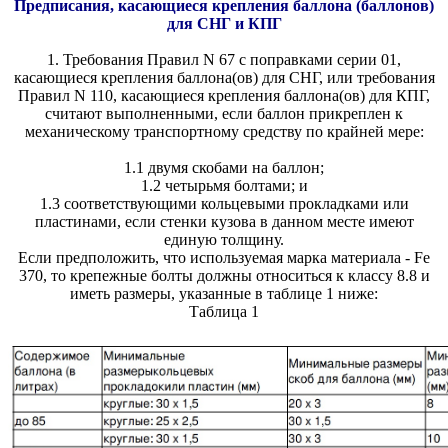
Предписания, касающиеся крепления баллона (баллонов)
для СНГ и КПГ
1. Требования Правил N 67 с поправками серии 01,
касающиеся крепления баллона(ов) для СНГ, или требования
Правил N 110, касающиеся крепления баллона(ов) для КПГ,
считают выполненными, если баллон прикреплен к
механическому транспортному средству по крайней мере:
1.1 двумя скобами на баллон;
1.2 четырьмя болтами; и
1.3 соответствующими кольцевыми прокладками или
пластинами, если стенки кузова в данном месте имеют
единую толщину.
Если предположить, что используемая марка материала - Fе
370, то крепежные болты должны относиться к классу 8.8 и
иметь размеры, указанные в таблице 1 ниже:
Таблица 1