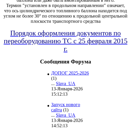
баллона или даже быть вмонтированным в него.
Термин "установлен в продольном направлении" означает,
что ось цилиндрического топливного баллона находится под
углом не более 30° по отношению к продольной центральной
плоскости транспортного средства
Порядок оформления документов по
переоборудованию ТС с 25 февраля 2015
г.
Сообщения Форума
•
ДОПОГ 2025-2026
(1)
...
Slava_UA
13-Января-2026
15:12:13
•
Запуск нового
сайта
(1)
...
Slava_UA
13-Января-2026
14:52:13