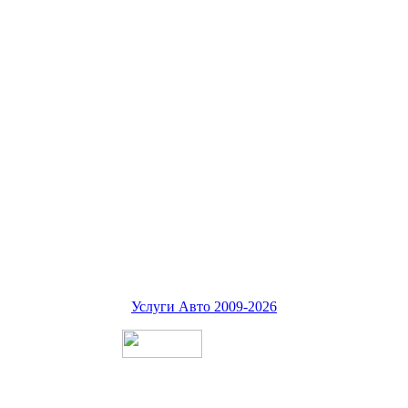
Услуги Авто 2009-2026