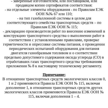
- заверенные изготовителем, или поставщиком, или
продавцом копии сертификатов соответствия:
- на отдельные элементы оборудования - по Правилам ЕЭК
ООН №№ 67 или 110;
- на тип газобаллонной системы в целом для
соответствующего семейства транспортных средств – по
Правилам ЕЭК ООН № 115;
- декларацию производителя работ по внесению изменений в
конструкцию транспортного средства о выполнении работ в
соответствии с установленными правилами, проверке
герметичности и опрессовке системы питания, о проведении
периодических испытаний оборудования для питания
двигателя газообразным топливом и о соответствии
предельно допустимого содержания оксида углерода (СО) в
отработавших газах транспортного средства требованиям
приложения № 8 к настоящему техническому регламенту.
Примечание:
В отношении транспортных средств экологических классов 0,
1 и 2 применяются Правила ЕЭК ООН № 115, включая
дополнение 1, в отношении транспортных средств других
экологических классов применяются Правила ЕЭК ООН №
115, включая дополнения 1 – 4.