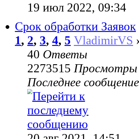
19 июл 2022, 09:34
Срок обработки Заявок
1
,
2
,
3
,
4
,
5
VladimirVS
»
40
Ответы
2273515
Просмотры
Последнее сообщени
20 авг 2021, 14:51