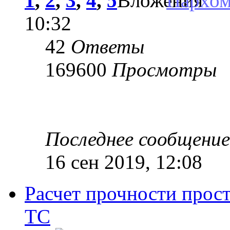
1
,
2
,
3
,
4
,
5
Пархо
10:32
42
Ответы
169600
Просмотры
Последнее сообщени
16 сен 2019, 12:08
Расчет прочности прос
ТС