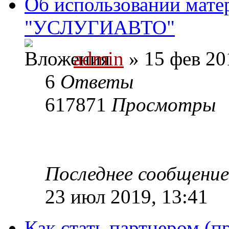
Об использовании мате
"УСЛУГИАВТО"
admin
» 15 фев 20
6
Ответы
617871
Просмотры
Последнее сообщени
23 июл 2019, 13:41
Как стать партнером (