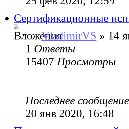
25 фев 2020, 12:59
Сертификационные ис
VladimirVS
» 14 я
1
Ответы
15407
Просмотры
Последнее сообщени
20 янв 2020, 16:48