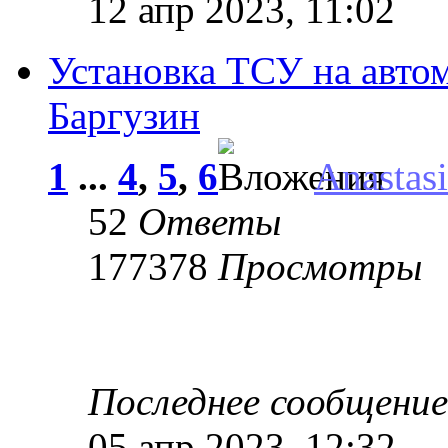
12 апр 2023, 11:02
Установка ТСУ на авто
Баргузин
1
...
4
,
5
,
6
Anastas
52
Ответы
177378
Просмотры
Последнее сообщени
05 апр 2023, 12:32