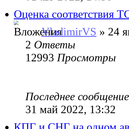
Оценка соответствия Т
VladimirVS
» 24 я
2
Ответы
12993
Просмотры
Последнее сообщени
31 май 2022, 13:32
КПГ и СНГ на одном ав