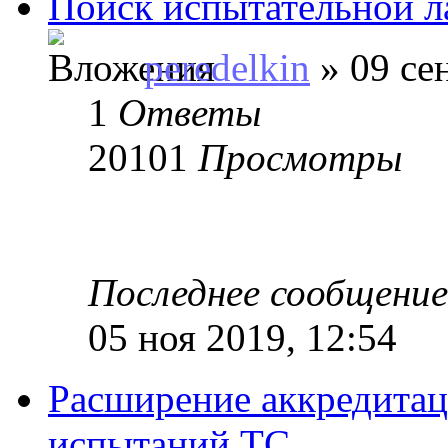
Поиск испытательной л
peredelkin
» 09 се
1
Ответы
20101
Просмотры
Последнее сообщени
05 ноя 2019, 12:54
Расширение аккредита
испытаний ТС