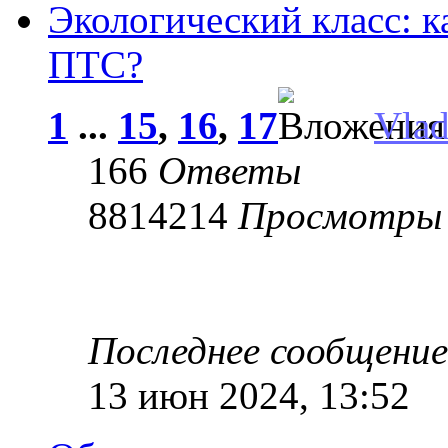
Экологический класс: к
ПТС?
1
...
15
,
16
,
17
Vla
166
Ответы
8814214
Просмотры
Последнее сообщени
13 июн 2024, 13:52