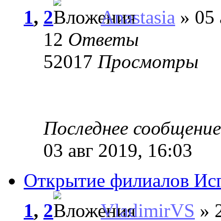
1
,
2
Anastasia
» 05 
12
Ответы
52017
Просмотры
Последнее сообщени
03 авг 2019, 16:03
Открытие филиалов Ис
1
,
2
VladimirVS
» 2