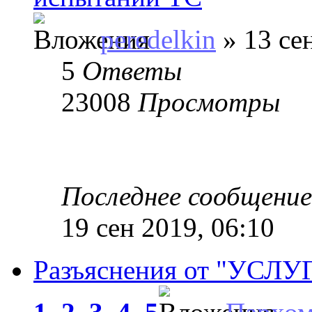
peredelkin
» 13 се
5
Ответы
23008
Просмотры
Последнее сообщени
19 сен 2019, 06:10
Разъяснения от "УСЛ