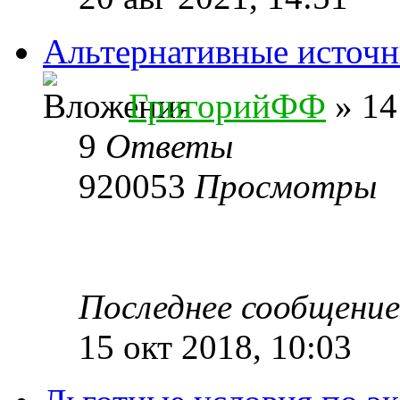
Альтернативные источн
ГригорийФФ
» 14
9
Ответы
920053
Просмотры
Последнее сообщени
15 окт 2018, 10:03