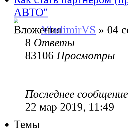
АВТО"
VladimirVS
» 04 с
8
Ответы
83106
Просмотры
Последнее сообщени
22 мар 2019, 11:49
Темы