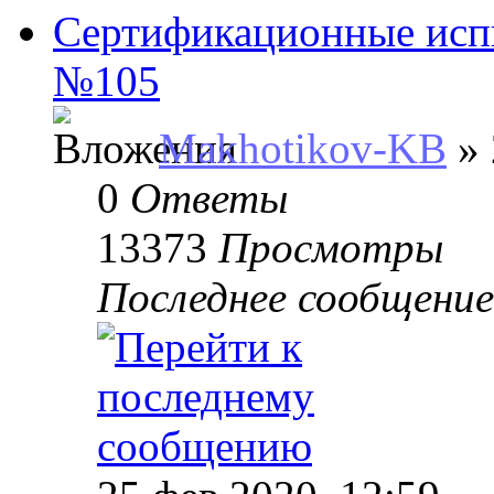
Сертификационные исп
№105
Makhotikov-KB
» 
0
Ответы
13373
Просмотры
Последнее сообщени