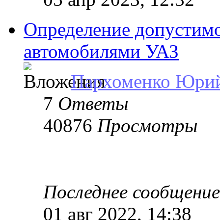
Определение допустимо
автомобилями УАЗ
Пархоменко Юри
7
Ответы
40876
Просмотры
Последнее сообщени
01 авг 2022, 14:38