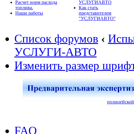
Расчет норм расхода
УСЛУГИАВТО
топлива.
Как стать
Наши работы
представителем
"УСЛУГИАВТО"
Список форумов
‹
Испы
УСЛУГИ-АВТО
Изменить размер шриф
полицейской
FAQ