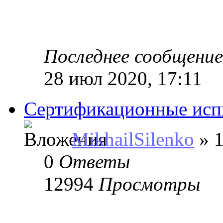
Последнее сообщени
28 июл 2020, 17:11
Сертификационные ис
MikhailSilenko
» 1
0
Ответы
12994
Просмотры