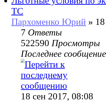
Льготные условия по э
ТС
Пархоменко Юрий
» 18
7
Ответы
522590
Просмотры
Последнее сообщени
18 сен 2017, 08:08