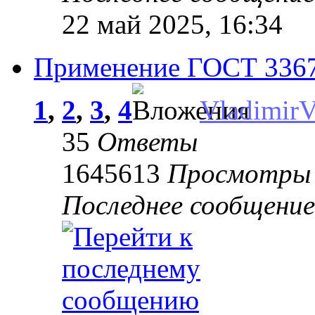
22 май 2025, 16:34
Применение ГОСТ 33670
1
,
2
,
3
,
4
Vladimir
35
Ответы
1645613
Просмотры
Последнее сообщени