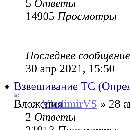
5
Ответы
14905
Просмотры
Последнее сообщени
30 апр 2021, 15:50
Взвешивание ТС (Опред
VladimirVS
» 28 а
2
Ответы
21913
Просмотры