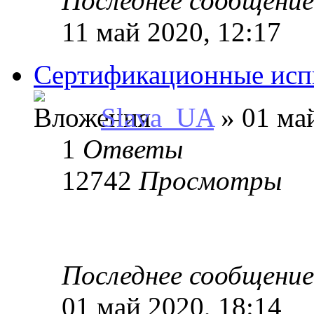
Последнее сообщени
11 май 2020, 12:17
Сертификационные исп
Slava_UA
» 01 май
1
Ответы
12742
Просмотры
Последнее сообщени
01 май 2020, 18:14