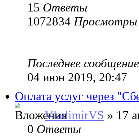
15
Ответы
1072834
Просмотры
Последнее сообщени
04 июн 2019, 20:47
Оплата услуг через "Сб
VladimirVS
» 17 а
0
Ответы