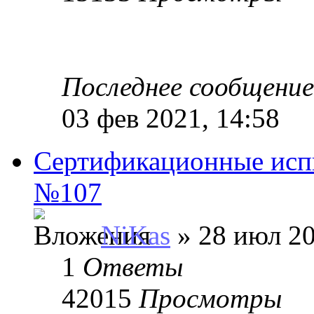
Последнее сообщени
03 фев 2021, 14:58
Сертификационные исп
№107
NiKas
» 28 июл 20
1
Ответы
42015
Просмотры