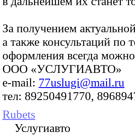
в дальнейшем их станет т
За получением актуально
а также консультаций по 
оформления всегда можно
ООО «УСЛУГИАВТО»
e-mail:
77uslugi@mail.ru
тел: 89250491770, 896894
Rubets
Услугиавто