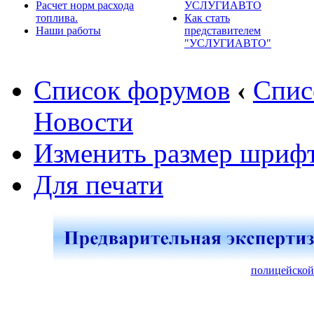
Расчет норм расхода
УСЛУГИАВТО
топлива.
Как стать
Наши работы
представителем
"УСЛУГИАВТО"
Список форумов
‹
Спис
Новости
Изменить размер шриф
Для печати
полицейской