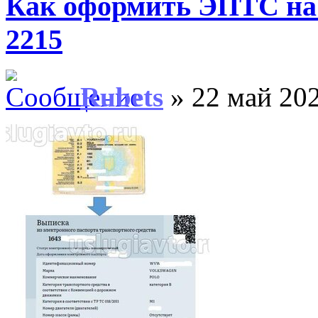
Как оформить ЭПТС на
2215
Rubets
» 22 май 202