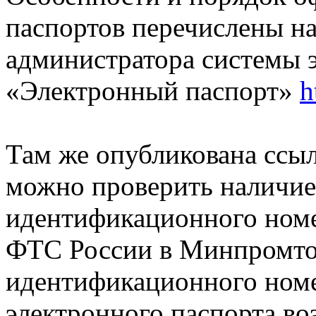
паспортов перечислены н
администратора системы 
«Электронный паспорт»
h
Там же опубликована ссыл
можно проверить наличие 
идентификационного номе
ФТС России в Минпромтор
идентификационного номе
электронного паспорта во