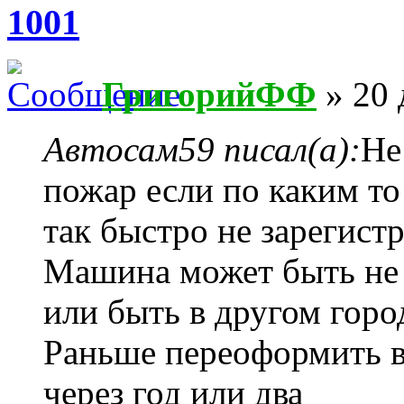
1001
ГригорийФФ
» 20 
Автосам59 писал(а):
Не
пожар если по каким т
так быстро не зарегист
Машина может быть не 
или быть в другом горо
Раньше переоформить 
через год или два