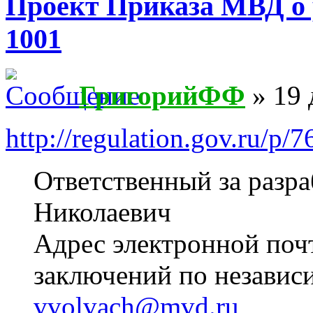
Проект Приказа МВД о 
1001
ГригорийФФ
» 19 
http://regulation.gov.ru/p/
Ответственный за разр
Николаевич
Адрес электронной поч
заключений по независ
vvolvach@mvd.ru