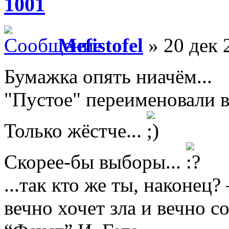
1001
Mefistofel
» 20 дек 
Бумажка опять ниачём...
"Пустое" переименовали в
Только жёстче...
Скорее-бы выборы...
...так кто же ты, наконец
вечно хочет зла и вечно с