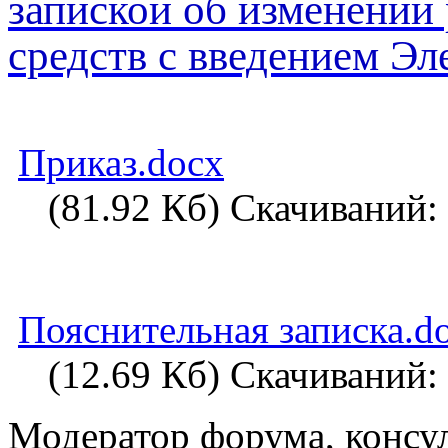
запиской об изменении
средств с введением Э
Приказ.docx
(81.92 Кб) Скачиваний:
Пояснительная записка.d
(12.69 Кб) Скачиваний:
Модератор форума, консу