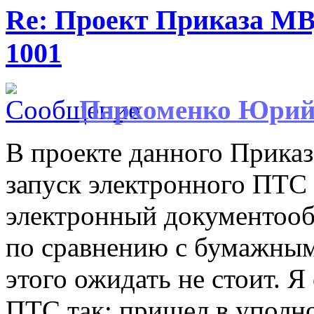
Re: Проект Приказа МВ
1001
Пархоменко Юри
В проекте данного Прика
запуск электронного ПТС
электронный документооб
по сравнению с бумажным,
этого ожидать не стоит. Я
ПТС так: пришел в упол