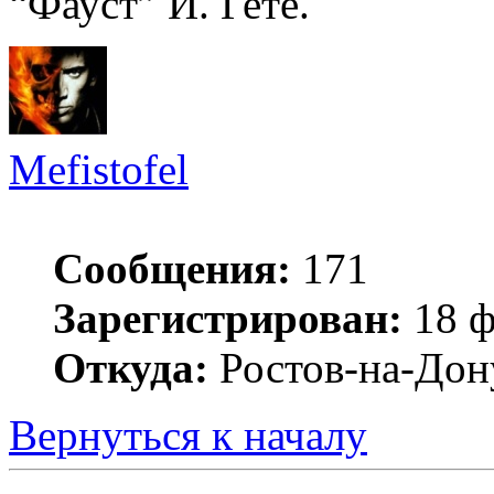
“Фауст” И. Гете.
Mefistofel
Сообщения:
171
Зарегистрирован:
18 ф
Откуда:
Ростов-на-Дон
Вернуться к началу