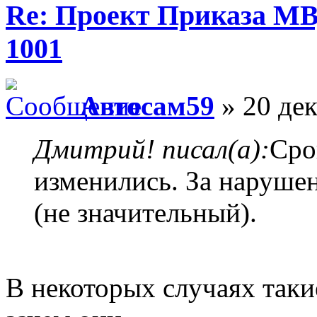
Re: Проект Приказа МВ
1001
Автосам59
» 20 дек
Дмитрий! писал(а):
Сро
изменились. За наруше
(не значительный).
В некоторых случаях таки