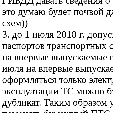
ГИБДД давать сведения о
это думаю будет почвой 
схем))
3. до 1 июля 2018 г. доп
паспортов транспортных ср
на впервые выпускаемые в
июля на впервые выпуска
оформляться только элект
эксплуатации ТС можно б
дубликат. Таким образом 