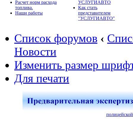
Расчет норм расхода
УСЛУГИАВТО
топлива.
Как стать
Наши работы
представителем
"УСЛУГИАВТО"
Список форумов
‹
Спис
Новости
Изменить размер шриф
Для печати
полицейской