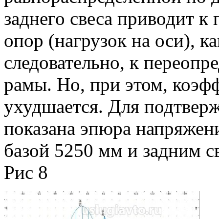
заднего свеса приводит к
опор (нагрузок на оси), к
следовательно, к переопр
рамы. Но, при этом, коэф
ухудшается. Для подтверж
показана эпюра напряжен
базой 5250 мм и задним с
Рис 8