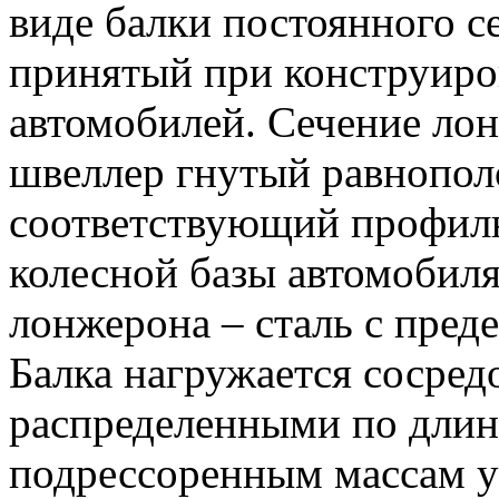
виде балки постоянного с
принятый при конструиро
автомобилей. Сечение лон
швеллер гнутый равнопол
соответствующий профилю
колесной базы автомобил
лонжерона – сталь с пред
Балка нагружается сосре
распределенными по длин
подрессоренным массам у