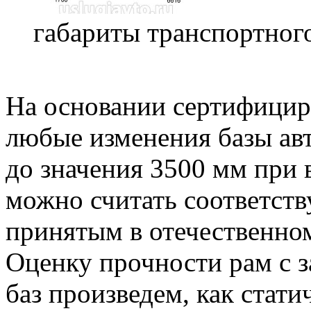
габариты транспортного
На основании сертифицир
любые изменения базы ав
до значения 3500 мм при 
можно считать соответст
принятым в отечественно
Оценку прочности рам с 
баз произведем, как стати