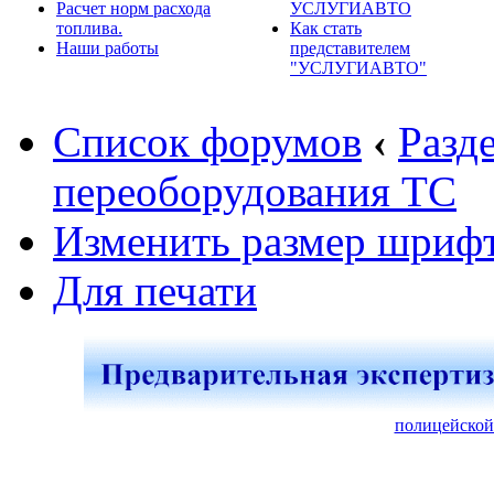
Расчет норм расхода
УСЛУГИАВТО
топлива.
Как стать
Наши работы
представителем
"УСЛУГИАВТО"
Список форумов
‹
Разд
переоборудования ТС
Изменить размер шриф
Для печати
полицейской