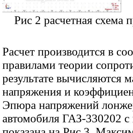
Рис 2 расчетная схема 
Расчет производится в со
правилами теории сопрот
результате вычисляются 
напряжения и коэффициен
Эпюра напряжений лонже
автомобиля ГАЗ-330202 с 
показана на Рис.3. Макси