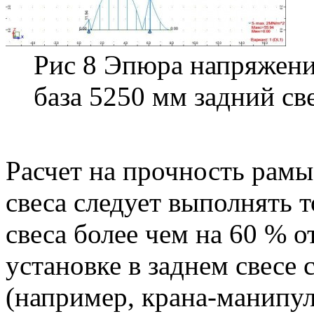
Рис 8 Эпюра напряжени
база 5250 мм задний св
Расчет на прочность рамы
свеса следует выполнять 
свеса более чем на 60 % о
установке в заднем свесе 
(например, крана-манипул