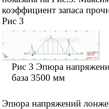
коэффициент запаса прочн
Рис 3
Рис 3 Эпюра напряжени
база 3500 мм
Эпюра напряжений лонже