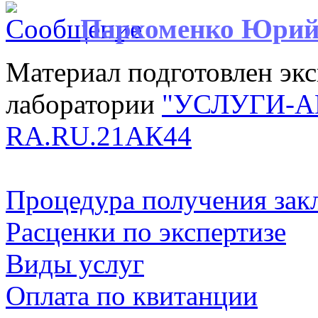
Пархоменко Юри
Материал подготовлен эк
лаборатории
"УСЛУГИ-А
RA.RU.21АК44
Процедура получения зак
Расценки по экспертизе
Виды услуг
Оплата по квитанции