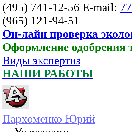
(495) 741-12-56 E-mail:
77
(965) 121-94-51
Он-лайн проверка эколо
Оформление одобрения 
Виды экспертиз
НАШИ РАБОТЫ
Пархоменко Юрий
Услугиавто