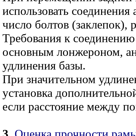
использовать соединения 
число болтов (заклепок), 
Требования к соединению 
основным лонжероном, а
удлинения базы.
При значительном удлине
установка дополнительно
если расстояние между п
3.
Оценка прочности рамы