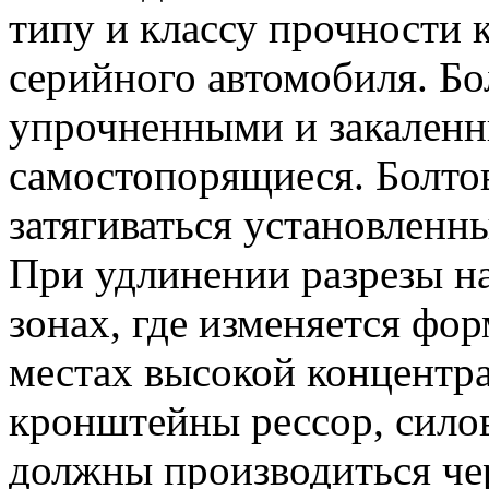
типу и классу прочности 
серийного автомобиля. Б
упрочненными и закаленн
самостопорящиеся. Болто
затягиваться установленн
При удлинении разрезы н
зонах, где изменяется фо
местах высокой концентр
кронштейны рессор, сило
должны производиться че