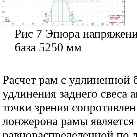
Рис 7 Эпюра напряжени
база 5250 мм
Расчет рам с удлиненной 
удлинения заднего свеса 
точки зрения сопротивлен
лонжерона рамы является 
равнораспределенной по д