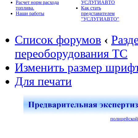
Расчет норм расхода
УСЛУГИАВТО
топлива.
Как стать
Наши работы
представителем
"УСЛУГИАВТО"
Список форумов
‹
Разд
переоборудования ТС
Изменить размер шриф
Для печати
полицейской