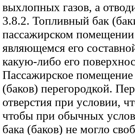
выхлопных газов, а отводи
3.8.2. Топливный бак (бак
пассажирском помещении 
являющемся его составной
какую-либо его поверхност
Пассажирское помещение о
(баков) перегородкой. Пе
отверстия при условии, ч
чтобы при обычных услов
бака (баков) не могло сво