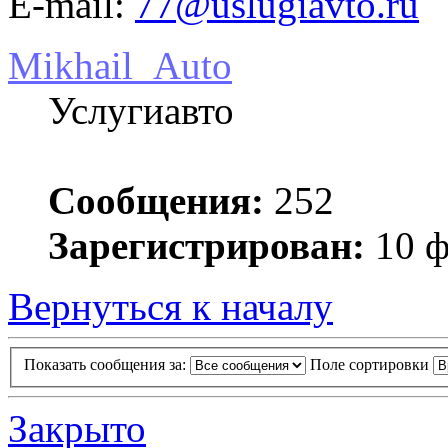
E-mail:
77@uslugiavto.ru
Mikhail_Auto
Услугиавто
Сообщения:
252
Зарегистрирован:
10 ф
Вернуться к началу
Показать сообщения за:
Поле сортировки
Закрыто