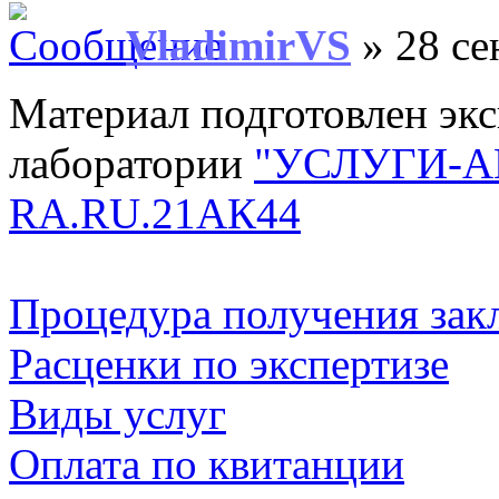
VladimirVS
» 28 се
Материал подготовлен эк
лаборатории
"УСЛУГИ-А
RA.RU.21АК44
Процедура получения зак
Расценки по экспертизе
Виды услуг
Оплата по квитанции