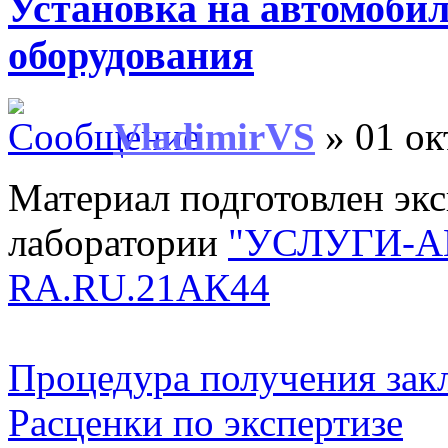
Установка на автомоби
оборудования
VladimirVS
» 01 ок
Материал подготовлен эк
лаборатории
"УСЛУГИ-А
RA.RU.21АК44
Процедура получения зак
Расценки по экспертизе