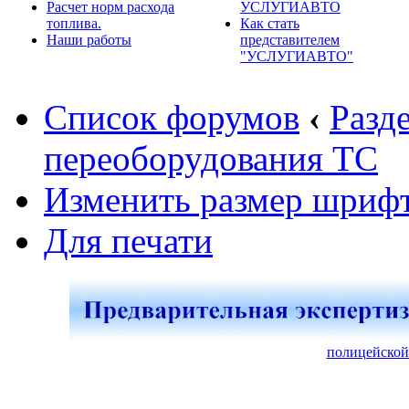
Расчет норм расхода
УСЛУГИАВТО
топлива.
Как стать
Наши работы
представителем
"УСЛУГИАВТО"
Список форумов
‹
Разд
переоборудования ТС
Изменить размер шриф
Для печати
полицейской