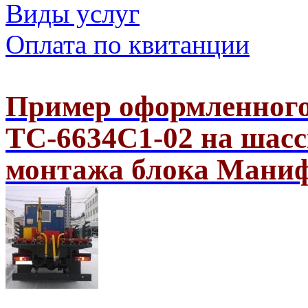
Виды услуг
Оплата по квитанции
Пример оформленного
ТС-6634С1-02 на шас
монтажа блока Мани