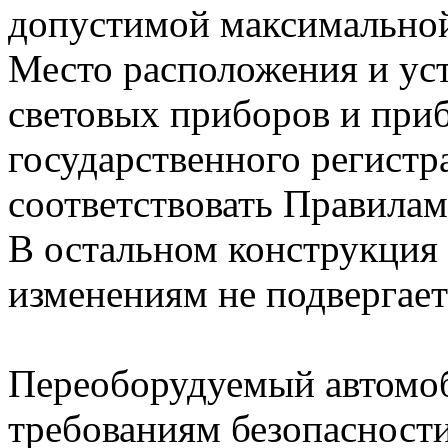
допустимой максимальной
Место расположения и ус
световых приборов и при
государственного регист
соответствовать Правил
В остальном конструкция 
изменениям не подвергает
Переоборудуемый автомоб
требованиям безопасност