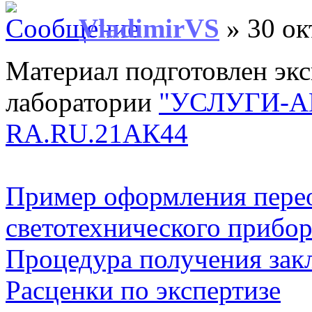
VladimirVS
» 30 ок
Материал подготовлен эк
лаборатории
"УСЛУГИ-А
RA.RU.21АК44
Пример оформления пере
светотехнического прибор
Процедура получения зак
Расценки по экспертизе