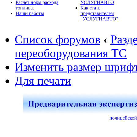
Расчет норм расхода
УСЛУГИАВТО
топлива.
Как стать
Наши работы
представителем
"УСЛУГИАВТО"
Список форумов
‹
Разд
переоборудования ТС
Изменить размер шриф
Для печати
полицейской