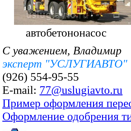
автобетононасос
С уважением, Владимир
эксперт "УСЛУГИАВТО"
(926) 554-95-55
E-mail:
77@uslugiavto.ru
Пример оформления пере
Оформление одобрения т