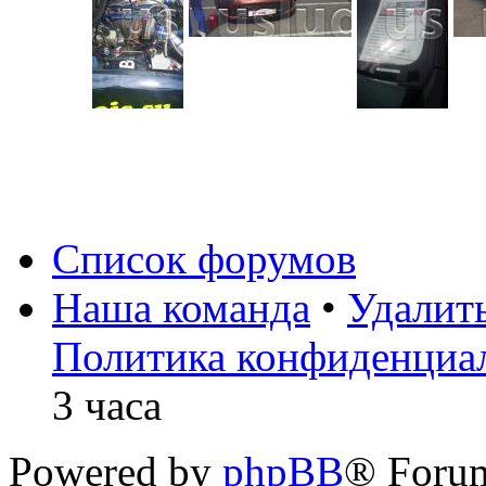
Список форумов
Наша команда
•
Удалит
Политика конфиденциа
3 часа
Powered by
phpBB
® Foru