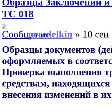
Образцы Заключений и 
ТС 018
peredelkin
» 10 сен 
Образцы документов (дей
оформляемых в соответст
Проверка выполнения т
средствам, находящихся 
внесения изменений в и