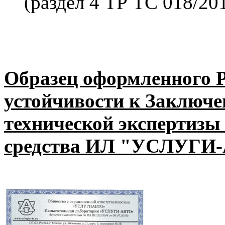
(раздел 4 ТР ТС 018/20
Образец оформленного Р
устойчивости к Заключ
технической экспертизы
средства ИЛ "УСЛУГИ