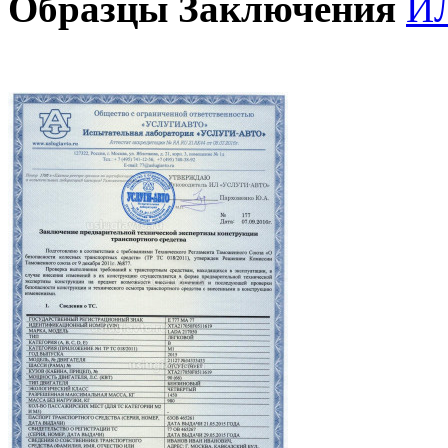
Образцы Заключения
И