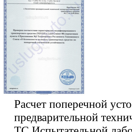
Расчет поперечной уст
предварительной техни
ТС Испытательной лабо