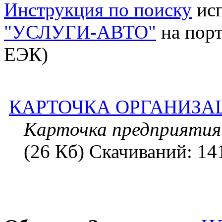
Инструкция по поиску
исп
"УСЛУГИ-АВТО"
на пор
ЕЭК)
КАРТОЧКА ОРГАНИЗАЦИИ
Карточка предприят
(26 Кб) Скачиваний: 14