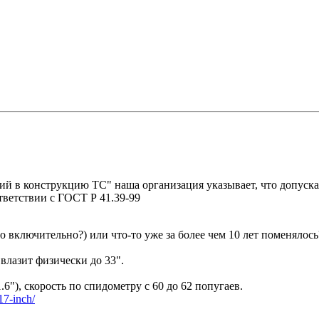
ий в конструкцию ТС" наша организация указывает, что допуск
тветствии с ГОСТ Р 41.39-99
 включительно?) или что-то уже за более чем 10 лет поменялось
 влазит физически до 33".
.6"), скорость по спидометру с 60 до 62 попугаев.
r17-inch/