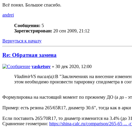
Всё понял. Большое спасибо.
andrei
Сообщения:
5
Зарегистрирован:
20 сен 2009, 21:12
Вернуться к началу
Re: Обратная замена
vasketsov
» 30 дек 2020, 12:00
VladimirVS писал(а):
В "Заключениях на внесение изменен
этом необходимо произвести тарировку спидометра в соо
Формулировка на настоящий момент по прежнему ДО (а до - это
Пример: есть резина 265/65R17, диаметр 30.6", тогда как в арки
Если поставить 265/70R17, то диаметр изменится на 3.4% (до 31
Сравнение геометрии:
https://shina-calc.ru/comparison/265-65 ... -