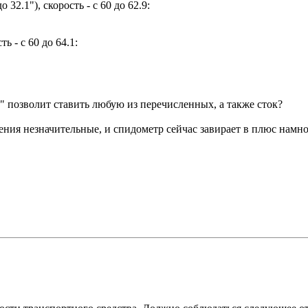
32.1"), скорость - с 60 до 62.9:
ь - с 60 до 64.1:
" позволит ставить любую из перечисленных, а также сток?
нения незначительные, и спидометр сейчас завирает в плюс нам