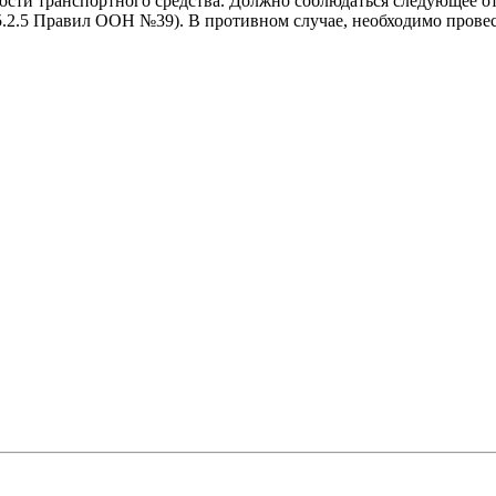
ости транспортного средства. Должно соблюдаться следующее о
(п.5.2.5 Правил ООН №39). В противном случае, необходимо прове