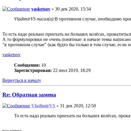
vasketsov
» 30 дек 2020, 15:34
VladimirVS писал(а):
В противном случае, необходимо про
То есть надо реально приехать на больших колёсах, прокатитьс
А то формулировки не очень понятные: в начале темы написано 
"в противном случае" (как будто бы только в том случае, если 
vasketsov
Сообщения:
10
Зарегистрирован:
22 июл 2019, 18:29
Вернуться к началу
Re: Обратная замена
VladimirVS
» 31 дек 2020, 12:50
То есть надо реально приехать на больших колёсах, прок
все верно