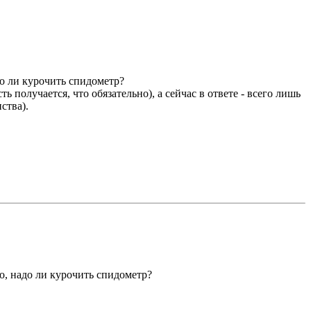
до ли курочить спидометр?
получается, что обязательно), а сейчас в ответе - всего лишь
ства).
о, надо ли курочить спидометр?