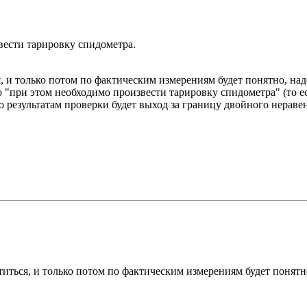
вести тарировку спидометра.
я, и только потом по фактическим измерениям будет понятно, на
"при этом необходимо произвести тарировку спидометра" (то есть 
по результатам проверки будет выход за границу двойного неравен
атиться, и только потом по фактическим измерениям будет понятн