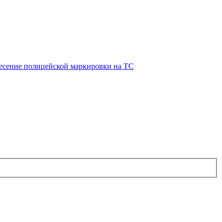
есение полицейской маркировки на ТС