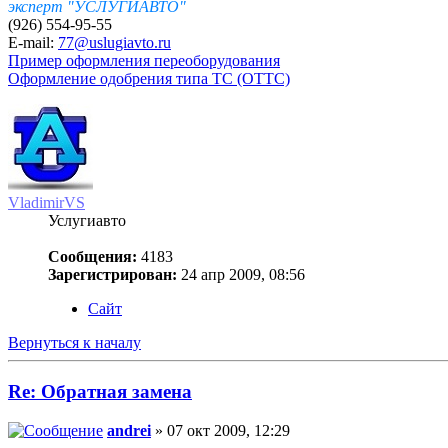
эксперт "УСЛУГИАВТО"
(926) 554-95-55
E-mail:
77@uslugiavto.ru
Пример оформления переоборудования
Оформление одобрения типа ТС (ОТТС)
VladimirVS
Услугиавто
Сообщения:
4183
Зарегистрирован:
24 апр 2009, 08:56
Сайт
Вернуться к началу
Re: Обратная замена
andrei
» 07 окт 2009, 12:29