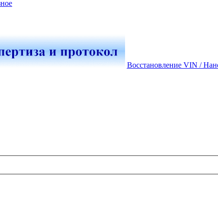
зное
Восстановление VIN / Нан