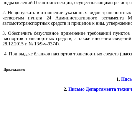
подразделений Госавтоинспекции, осуществляющими регистрац
2. Не допускать в отношении указанных видов транспортных
четвертым пункта 24 Административного регламента М
автомототранспортных средств и прицепов к ним, утвержденног
3. Обеспечить безусловное применение требований пунктов
паспортов транспортных средств, а также внесения сведен
28.12.2015 г. № 13/9-y-9374).
4. При выдаче бланков паспортов транспортных средств (шас
Приложение:
1.
Пись
2.
Письмо Департамента технич