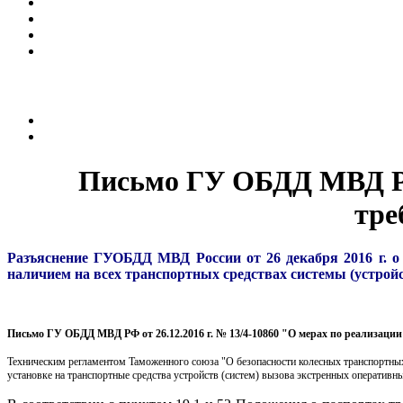
Письмо ГУ ОБДД МВД РФ 
тре
Разъяснение ГУОБДД МВД России от 26 декабря 2016 г. о 
наличием на всех транспортных средствах системы (устро
Письмо ГУ ОБДД МВД РФ от 26.12.2016 г. № 13/4-10860 "О мерах по реализации
Texническим peгламентом Taможенного coюзa "O безопасности колесных транспортных
установке на транспортные средства устройств (систем) вызова экстренных оператив