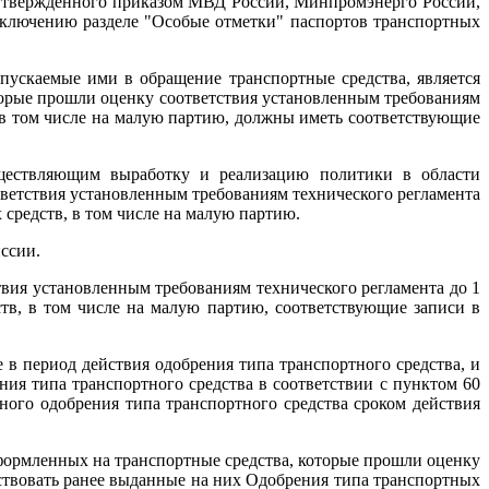
, утвержденного приказом МВД России, Минпромэнерго России,
 включению разделе "Особые отметки" паспортов транспортных
пускаемые ими в обращение транспортные средства, является
 которые прошли оценку соответствия установленным требованиям
 в том числе на малую партию, должны иметь соответствующие
уществляющим выработку и реализацию политики в области
тветствия установленным требованиям технического регламента
средств, в том числе на малую партию.
ссии.
твия установленным требованиям технического регламента до 1
тв, в том числе на малую партию, соответствующие записи в
 в период действия одобрения типа транспортного средства, и
ия типа транспортного средства в соответствии с пунктом 60
ого одобрения типа транспортного средства сроком действия
формленных на транспортные средства, которые прошли оценку
йствовать ранее выданные на них Одобрения типа транспортных