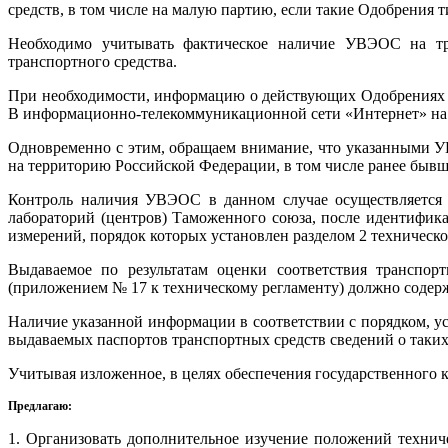
средств, в том числе на малую партию, если такие Одобрени
Необходимо учитывать фактическое наличие УВЭОС на тра
транспортного средства.
При необходимости, информацию о действующих Одобрениях 
B информационно-телекоммуникационной сети «Интернет» на офи
Одновременно с этим, обращаем внимание, что указанными У
на территорию Российской Федерации, в том числе ранее бывши
Контроль наличия УВЭОС в данном случае осуществляется 
лабораторий (центров) Таможенного союза, после идентифик
измерений, порядок которых установлен разделом 2 техническо
Выдаваемое по результатам оценки соответствия транспорт
(приложением № 17 к техническому регламенту) должно содер
Наличие указанной информации в соответствии с порядком, 
выдаваемых паспортов транспортных средств сведений о так
Учитывая изложенное, в целях обеспечения государственного 
Предлагаю:
1. Организовать дополнительное изучение положений техни