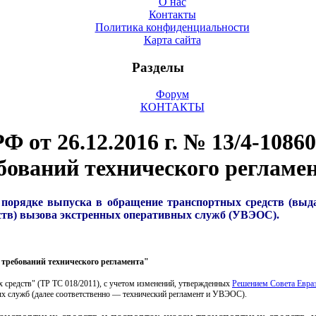
О нас
Контакты
Политика конфиденциальности
Карта сайта
Разделы
Форум
КОНТАКТЫ
от 26.12.2016 г. № 13/4-10860
бований технического регламе
порядке выпуска в обращение транспортных средств (выда
йств) вызова экстренных оперативных служб (УВЭОС).
 требований технического регламента"
 средств" (ТР ТС 018/2011), с учетом изменений, утвержденных
Решением Совета Евраз
ных служб (далее соответственно — технический регламент и УВЭОС).