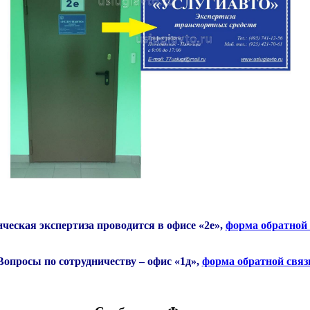
ческая экспертиза проводится в офисе «2е»,
форма обратной 
Вопросы по сотрудничеству – офис «1д»,
форма обратной связ