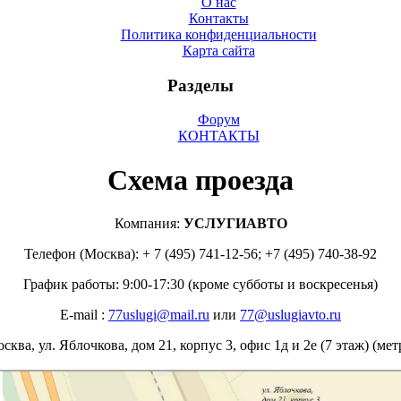
О нас
Контакты
Политика конфиденциальности
Карта сайта
Разделы
Форум
КОНТАКТЫ
Схема проезда
Компания:
УСЛУГИАВТО
Телефон (Москва): + 7 (495) 741-12-56; +7 (495) 740-38-92
График работы: 9:00-17:30 (кроме субботы и воскресенья)
E-mail :
77uslugi@mail.ru
или
77@uslugiavto.ru
осква, ул. Яблочкова, дом 21, корпус 3, офис 1д и 2е (7 этаж) (ме