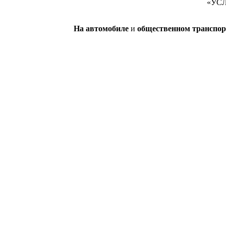
«УСЛ
На автомобиле
и
общественном транспор