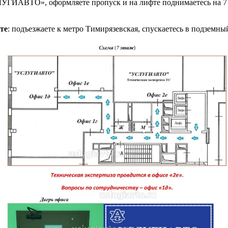
УГИАВТО», оформляете пропуск и на лифте поднимаетесь на 7 
те
: подъезжаете к метро Тимирязевская, спускаетесь в подземный