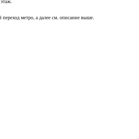
этаж.
 переход метро, а далее см. описание выше.