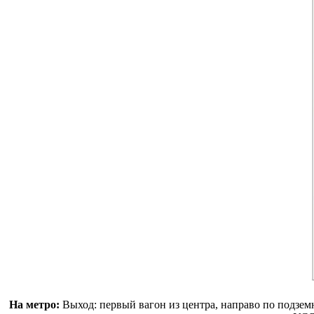
На метро:
Выход: первый вагон из центра, направо по подземн